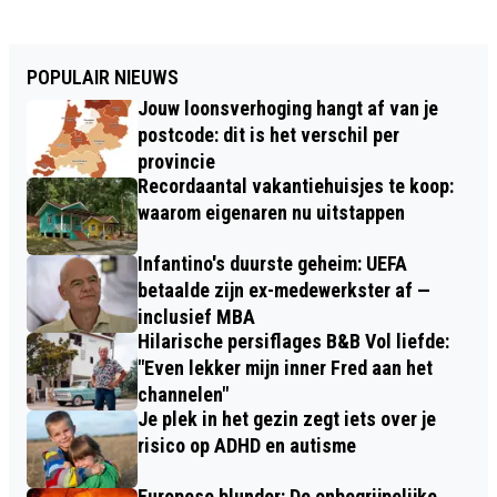
POPULAIR NIEUWS
Jouw loonsverhoging hangt af van je
postcode: dit is het verschil per
provincie
Recordaantal vakantiehuisjes te koop:
waarom eigenaren nu uitstappen
Infantino's duurste geheim: UEFA
betaalde zijn ex-medewerkster af —
inclusief MBA
Hilarische persiflages B&B Vol liefde:
"Even lekker mijn inner Fred aan het
channelen"
Je plek in het gezin zegt iets over je
risico op ADHD en autisme
Europese blunder: De onbegrijpelijke