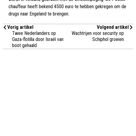
chauffeur heeft bekend 4500 euro te hebben gekregen om de
drugs naar Engeland te brengen.
Vorig artikel
Volgend artikel
Twee Nederlanders op
Wachtrijen voor security op
Gaza-flotilla door Israël van
Schiphol groeien
boot gehaald