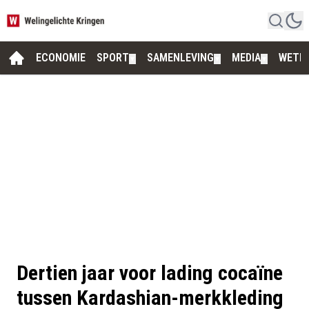
ECONOMIE
SPORT
SAMENLEVING
MEDIA
WETE
▼
▼
▼
Dertien jaar voor lading cocaïne
tussen Kardashian-merkkleding