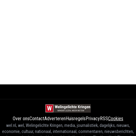
Over ons
Contact
Adverteren
Huisregels
Privacy
RSS
Cookies
wel.nl, wel, Welingelichte Kringen, media, journalistiek, dagelijks, nieuws,
economie, cultuur, nationaal, internationaal, commentaren, nieuwsberichten,