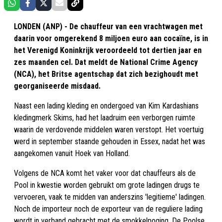
LONDEN (ANP) - De chauffeur van een vrachtwagen met
daarin voor omgerekend 8 miljoen euro aan cocaïne, is in
het Verenigd Koninkrijk veroordeeld tot dertien jaar en
zes maanden cel. Dat meldt de National Crime Agency
(NCA), het Britse agentschap dat zich bezighoudt met
georganiseerde misdaad.
Naast een lading kleding en ondergoed van Kim Kardashians
kledingmerk Skims, had het laadruim een verborgen ruimte
waarin de verdovende middelen waren verstopt. Het voertuig
werd in september staande gehouden in Essex, nadat het was
aangekomen vanuit Hoek van Holland.
Volgens de NCA komt het vaker voor dat chauffeurs als de
Pool in kwestie worden gebruikt om grote ladingen drugs te
vervoeren, vaak te midden van anderszins 'legitieme' ladingen.
Noch de importeur noch de exporteur van de reguliere lading
wordt in verband gebracht met de smokkelpoging. De Poolse