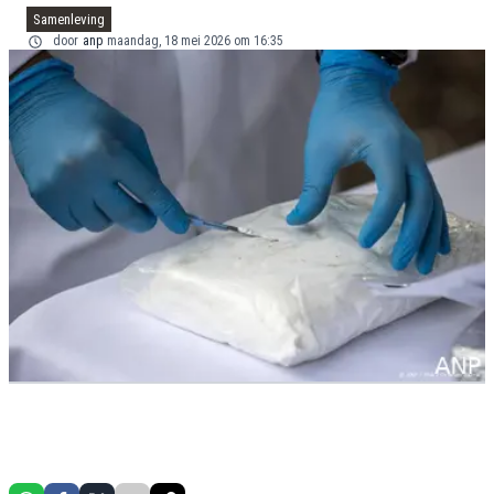
Samenleving
door
anp
maandag, 18 mei 2026 om 16:35