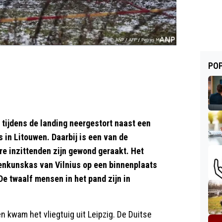
POP
 tijdens de landing neergestort naast een
 in Litouwen. Daarbij is een van de
re inzittenden zijn gewond geraakt. Het
enkunskas van Vilnius op een binnenplaats
De twaalf mensen in het pand zijn in
 kwam het vliegtuig uit Leipzig. De Duitse