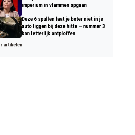
imperium in vlammen opgaan
Deze 6 spullen laat je beter niet in je
auto liggen bij deze hitte — nummer 3
kan letterlijk ontploffen
r artikelen