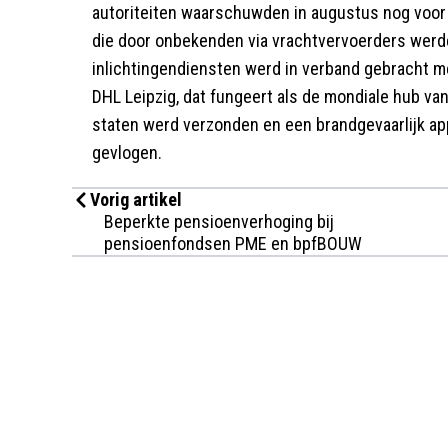
autoriteiten waarschuwden in augustus nog voor 
die door onbekenden via vrachtvervoerders wer
inlichtingendiensten werd in verband gebracht me
DHL Leipzig, dat fungeert als de mondiale hub van
staten werd verzonden en een brandgevaarlijk appar
gevlogen.
Vorig artikel
Beperkte pensioenverhoging bij
pensioenfondsen PME en bpfBOUW