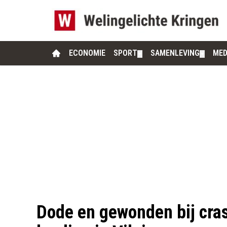
ECONOMIE
SPORT
SAMENLEVING
MED
▼
▼
Dode en gewonden bij crash