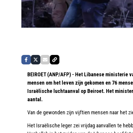
BEIROET (ANP/AFP) - Het Libanese ministerie v
mensen om het leven zijn gekomen en 76 mensen
Israëlische luchtaanval op Beiroet. Het ministe
aantal.
Van de gewonden zijn vijftien mensen naar het zi
Het Israëlische leger zei vrijdag aanvallen te he