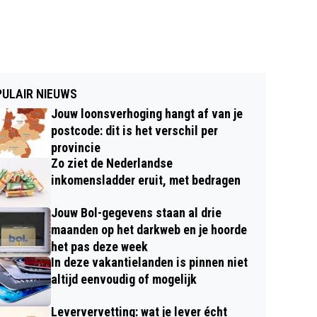
ULAIR NIEUWS
Jouw loonsverhoging hangt af van je
postcode: dit is het verschil per
provincie
Zo ziet de Nederlandse
inkomensladder eruit, met bedragen
Jouw Bol-gegevens staan al drie
maanden op het darkweb en je hoorde
het pas deze week
In deze vakantielanden is pinnen niet
altijd eenvoudig of mogelijk
Leververvetting: wat je lever écht