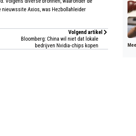
ad. Volgens diverse bronnen, waaronder de
 nieuwssite Axios, was Hezbollahleider
Volgend artikel
Bloomberg: China wil niet dat lokale
bedrijven Nvidia-chips kopen
Mee