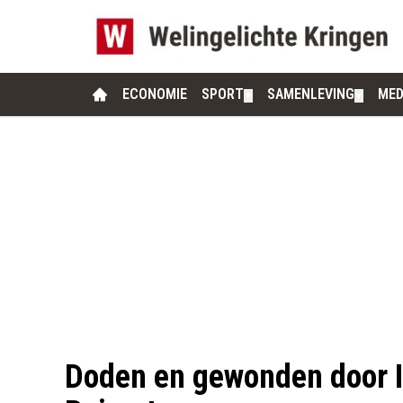
ECONOMIE
SPORT
SAMENLEVING
MED
▼
▼
Doden en gewonden door I