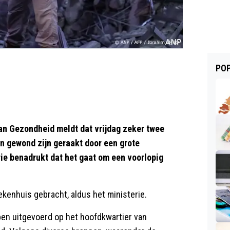
POP
an Gezondheid meldt dat vrijdag zeker twee
 gewond zijn geraakt door een grote
rie benadrukt dat het gaat om een voorlopig
ekenhuis gebracht, aldus het ministerie.
bben uitgevoerd op het hoofdkwartier van