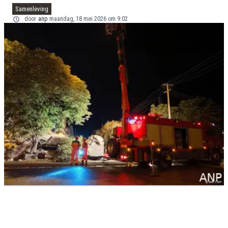
Samenleving
door
anp
maandag, 18 mei 2026 om 9:02