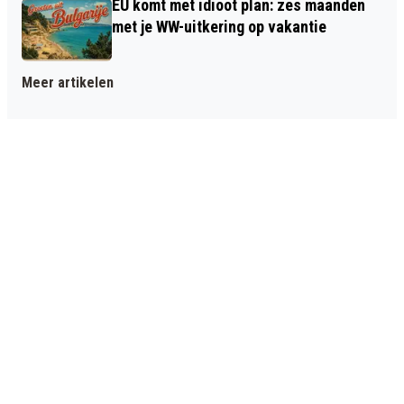
EU komt met idioot plan: zes maanden
met je WW-uitkering op vakantie
Meer artikelen