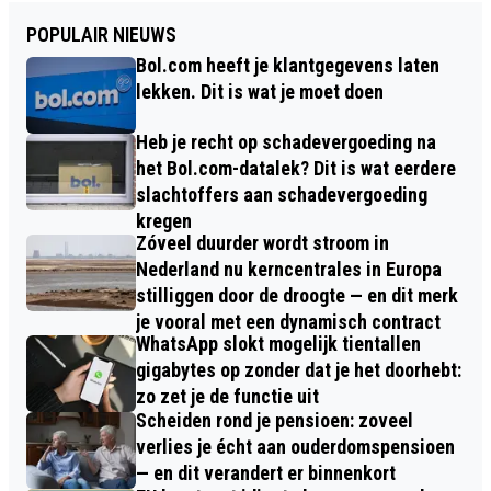
POPULAIR NIEUWS
Bol.com heeft je klantgegevens laten
lekken. Dit is wat je moet doen
Heb je recht op schadevergoeding na
het Bol.com-datalek? Dit is wat eerdere
slachtoffers aan schadevergoeding
kregen
Zóveel duurder wordt stroom in
Nederland nu kerncentrales in Europa
stilliggen door de droogte — en dit merk
je vooral met een dynamisch contract
WhatsApp slokt mogelijk tientallen
gigabytes op zonder dat je het doorhebt:
zo zet je de functie uit
Scheiden rond je pensioen: zoveel
verlies je écht aan ouderdomspensioen
— en dit verandert er binnenkort