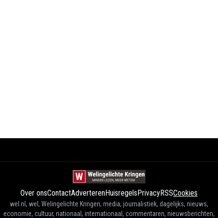
Over ons
Contact
Adverteren
Huisregels
Privacy
RSS
Cookies
wel.nl, wel, Welingelichte Kringen, media, journalistiek, dagelijks, nieuws,
economie, cultuur, nationaal, internationaal, commentaren, nieuwsberichten,