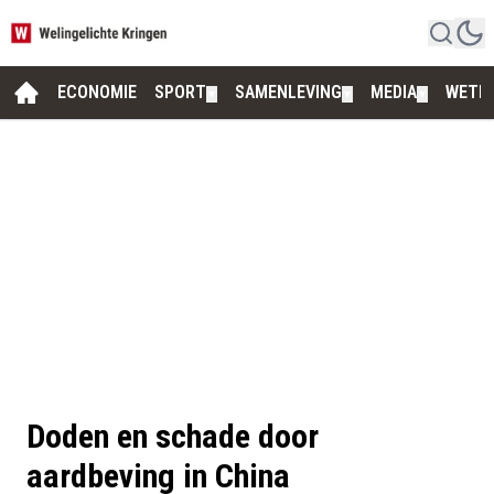
ECONOMIE
SPORT
SAMENLEVING
MEDIA
WETE
▼
▼
▼
Doden en schade door
aardbeving in China