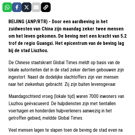
BEIJING (ANP/RTR) - Door een aardbeving in het
zuidwesten van China zijn maandag zeker twee mensen
om het leven gekomen. De beving met een kracht van 5.2
trof de regio Guangxi. Het epicentrum van de beving lag
bij de stad Liuzhou.
De Chinese staatskrant Global Times meldt op basis van de
lokale autoriteiten dat in de stad zeker dertien gebouwen zijn
ingestort. Naast de dodelijke slachtoffers zijn vier mensen
naar het ziekenhuis gebracht. Zij zijn buiten levensgevaar.
Maandagochtend vroeg (lokale tijd) waren 7000 inwoners van
Liuzhou geëvacueerd. De hulpdiensten zijn met tientallen
voertuigen en honderden hulpverleners aanwezig in het
getroffen gebied, meldde Global Times.
Veel mensen lagen te slapen toen de beving de stad even na