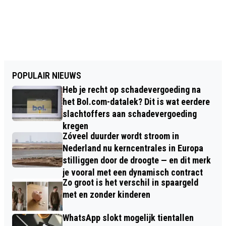
POPULAIR NIEUWS
Heb je recht op schadevergoeding na
het Bol.com-datalek? Dit is wat eerdere
slachtoffers aan schadevergoeding
kregen
Zóveel duurder wordt stroom in
Nederland nu kerncentrales in Europa
stilliggen door de droogte — en dit merk
je vooral met een dynamisch contract
Zo groot is het verschil in spaargeld
met en zonder kinderen
WhatsApp slokt mogelijk tientallen