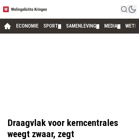
ECONOMIE
SPORT
SAMENLEVING
MEDIA
WETE
▼
▼
▼
Draagvlak voor kerncentrales
weegt zwaar, zegt