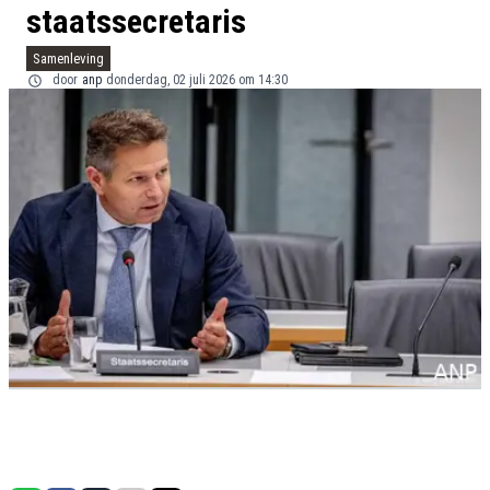
staatssecretaris
Samenleving
door
anp
donderdag, 02 juli 2026 om 14:30