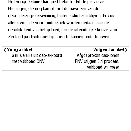
Het vorige kabinet had juist beloofd dat de provincie
Groningen, die nog kampt met de naweeën van de
decennialange gaswinning, buiten schot zou blijven. Er zou
alleen voor de vorm onderzoek worden gedaan naar de
geschiktheid van het gebied, om de uiteindelijke keuze voor
Zeeland juridisch goed genoeg te kunnen onderbouwen.
Vorig artikel
Volgend artikel
Gall & Gall sluit cao-akkoord
Afgesproken cao-lonen
met vakbond CNV
FNV stijgen 3,4 procent,
vakbond wil meer