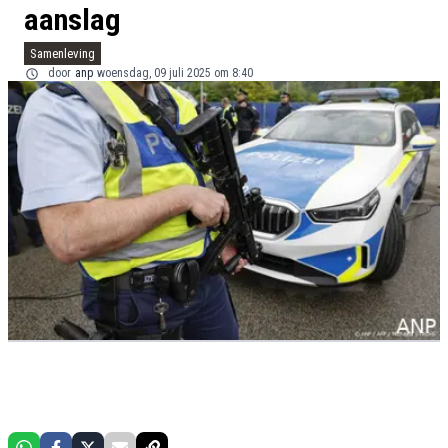
aanslag
Samenleving
door
anp
woensdag, 09 juli 2025 om 8:40