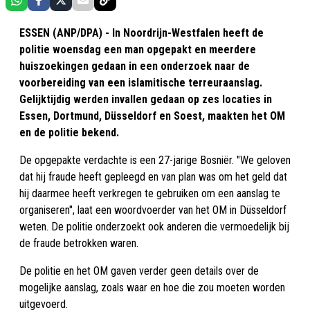
ESSEN (ANP/DPA) - In Noordrijn-Westfalen heeft de
politie woensdag een man opgepakt en meerdere
huiszoekingen gedaan in een onderzoek naar de
voorbereiding van een islamitische terreuraanslag.
Gelijktijdig werden invallen gedaan op zes locaties in
Essen, Dortmund, Düsseldorf en Soest, maakten het OM
en de politie bekend.
De opgepakte verdachte is een 27-jarige Bosniër. "We geloven
dat hij fraude heeft gepleegd en van plan was om het geld dat
hij daarmee heeft verkregen te gebruiken om een aanslag te
organiseren", laat een woordvoerder van het OM in Düsseldorf
weten. De politie onderzoekt ook anderen die vermoedelijk bij
de fraude betrokken waren.
De politie en het OM gaven verder geen details over de
mogelijke aanslag, zoals waar en hoe die zou moeten worden
uitgevoerd.