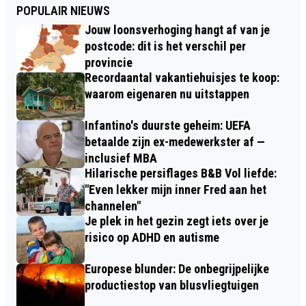
POPULAIR NIEUWS
Jouw loonsverhoging hangt af van je
postcode: dit is het verschil per
provincie
Recordaantal vakantiehuisjes te koop:
waarom eigenaren nu uitstappen
Infantino's duurste geheim: UEFA
betaalde zijn ex-medewerkster af —
inclusief MBA
Hilarische persiflages B&B Vol liefde:
"Even lekker mijn inner Fred aan het
channelen"
Je plek in het gezin zegt iets over je
risico op ADHD en autisme
Europese blunder: De onbegrijpelijke
productiestop van blusvliegtuigen