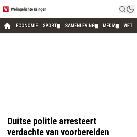
ECONOMIE
SPORT
SAMENLEVING
MEDIA
WETE
▼
▼
▼
Duitse politie arresteert
verdachte van voorbereiden