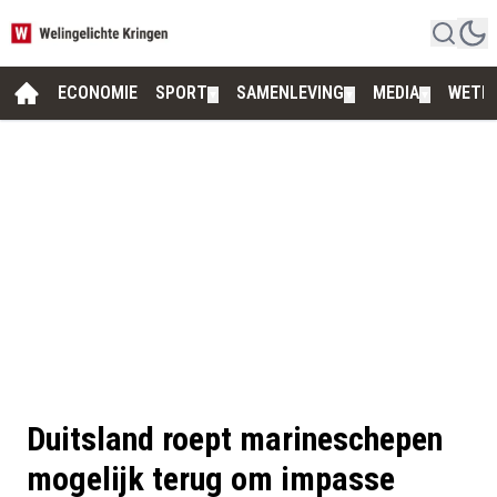
ECONOMIE
SPORT
SAMENLEVING
MEDIA
WETE
▼
▼
▼
Duitsland roept marineschepen
mogelijk terug om impasse