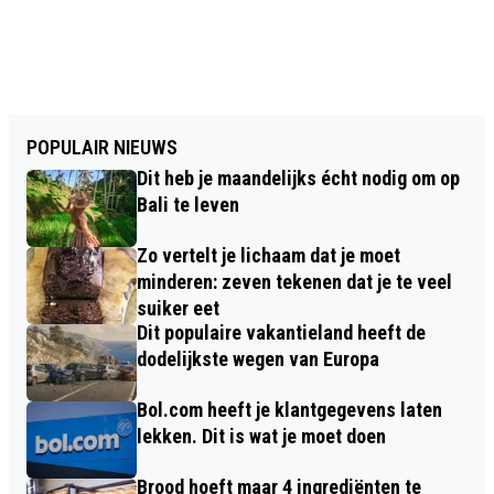
POPULAIR NIEUWS
Dit heb je maandelijks écht nodig om op
Bali te leven
Zo vertelt je lichaam dat je moet
minderen: zeven tekenen dat je te veel
suiker eet
Dit populaire vakantieland heeft de
dodelijkste wegen van Europa
Bol.com heeft je klantgegevens laten
lekken. Dit is wat je moet doen
Brood hoeft maar 4 ingrediënten te