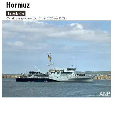
Hormuz
Samenleving
door
anp
woensdag, 01 juli 2026 om 13:29