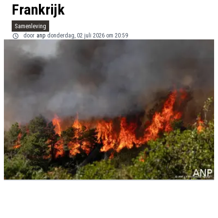
Frankrijk
Samenleving
door
anp
donderdag, 02 juli 2026 om 20:59