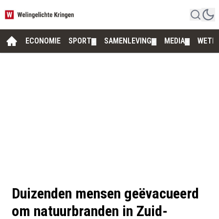
ECONOMIE
SPORT
SAMENLEVING
MEDIA
WETE
▼
▼
▼
Duizenden mensen geëvacueerd
om natuurbranden in Zuid-