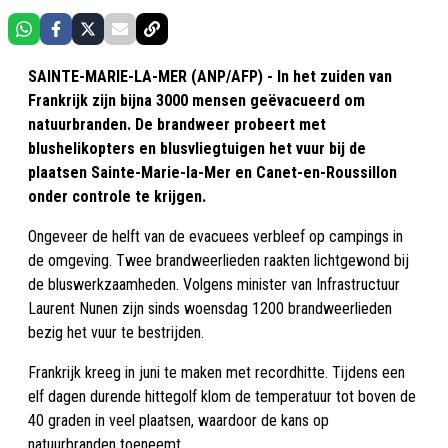
SAINTE-MARIE-LA-MER (ANP/AFP) - In het zuiden van
Frankrijk zijn bijna 3000 mensen geëvacueerd om
natuurbranden. De brandweer probeert met
blushelikopters en blusvliegtuigen het vuur bij de
plaatsen Sainte-Marie-la-Mer en Canet-en-Roussillon
onder controle te krijgen.
Ongeveer de helft van de evacuees verbleef op campings in
de omgeving. Twee brandweerlieden raakten lichtgewond bij
de bluswerkzaamheden. Volgens minister van Infrastructuur
Laurent Nunen zijn sinds woensdag 1200 brandweerlieden
bezig het vuur te bestrijden.
Frankrijk kreeg in juni te maken met recordhitte. Tijdens een
elf dagen durende hittegolf klom de temperatuur tot boven de
40 graden in veel plaatsen, waardoor de kans op
natuurbranden toeneemt.