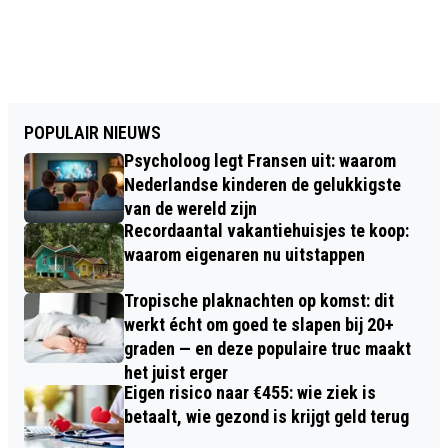
POPULAIR NIEUWS
Psycholoog legt Fransen uit: waarom
Nederlandse kinderen de gelukkigste
van de wereld zijn
Recordaantal vakantiehuisjes te koop:
waarom eigenaren nu uitstappen
Tropische plaknachten op komst: dit
werkt écht om goed te slapen bij 20+
graden — en deze populaire truc maakt
het juist erger
Eigen risico naar €455: wie ziek is
betaalt, wie gezond is krijgt geld terug