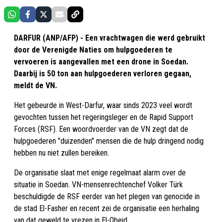
DARFUR (ANP/AFP) - Een vrachtwagen die werd gebruikt
door de Verenigde Naties om hulpgoederen te
vervoeren is aangevallen met een drone in Soedan.
Daarbij is 50 ton aan hulpgoederen verloren gegaan,
meldt de VN.
Het gebeurde in West-Darfur, waar sinds 2023 veel wordt
gevochten tussen het regeringsleger en de Rapid Support
Forces (RSF). Een woordvoerder van de VN zegt dat de
hulpgoederen "duizenden" mensen die de hulp dringend nodig
hebben nu niet zullen bereiken.
De organisatie slaat met enige regelmaat alarm over de
situatie in Soedan. VN-mensenrechtenchef Volker Türk
beschuldigde de RSF eerder van het plegen van genocide in
de stad El-Fasher en recent zei de organisatie een herhaling
van dat geweld te vrezen in El-Obeid.