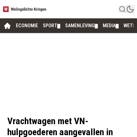
ECONOMIE
SPORT
SAMENLEVING
MEDIA
WETE
▼
▼
▼
Vrachtwagen met VN-
hulpgoederen aangevallen in