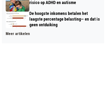
risico op ADHD en autisme
De hoogste inkomens betalen het
laagste percentage belasting— en dat is
geen ontduiking
Meer artikelen