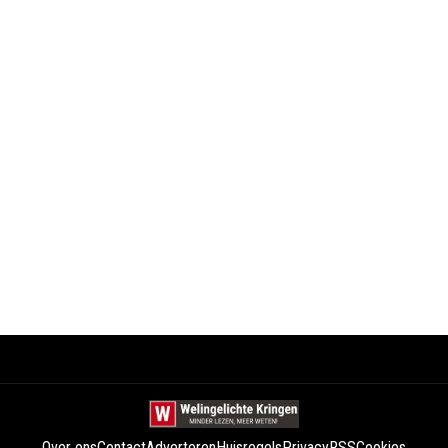
Over ons
Contact
Adverteren
Huisregels
Privacy
RSS
Cookies