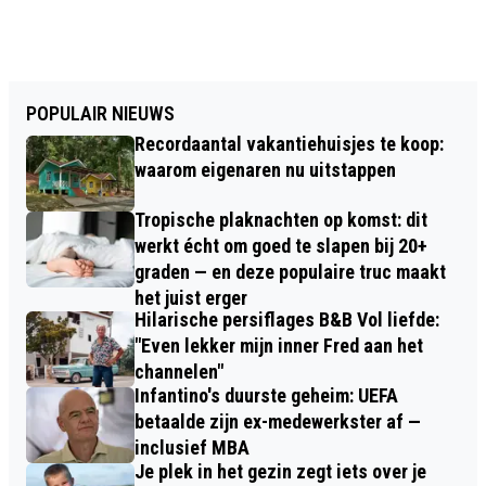
POPULAIR NIEUWS
Recordaantal vakantiehuisjes te koop:
waarom eigenaren nu uitstappen
Tropische plaknachten op komst: dit
werkt écht om goed te slapen bij 20+
graden — en deze populaire truc maakt
het juist erger
Hilarische persiflages B&B Vol liefde:
"Even lekker mijn inner Fred aan het
channelen"
Infantino's duurste geheim: UEFA
betaalde zijn ex-medewerkster af —
inclusief MBA
Je plek in het gezin zegt iets over je