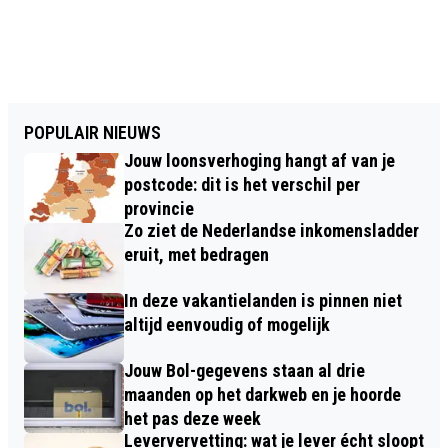
POPULAIR NIEUWS
Jouw loonsverhoging hangt af van je
postcode: dit is het verschil per
provincie
Zo ziet de Nederlandse inkomensladder
eruit, met bedragen
In deze vakantielanden is pinnen niet
altijd eenvoudig of mogelijk
Jouw Bol-gegevens staan al drie
maanden op het darkweb en je hoorde
het pas deze week
Leververvetting: wat je lever écht sloopt