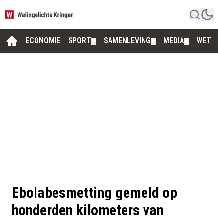
ECONOMIE
SPORT
SAMENLEVING
MEDIA
WETE
▼
▼
▼
Ebolabesmetting gemeld op
honderden kilometers van