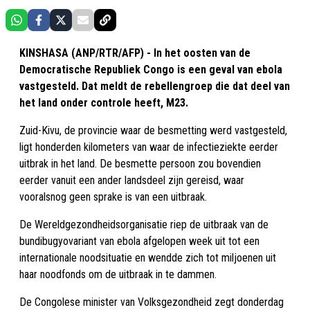
KINSHASA (ANP/RTR/AFP) - In het oosten van de
Democratische Republiek Congo is een geval van ebola
vastgesteld. Dat meldt de rebellengroep die dat deel van
het land onder controle heeft, M23.
Zuid-Kivu, de provincie waar de besmetting werd vastgesteld,
ligt honderden kilometers van waar de infectieziekte eerder
uitbrak in het land. De besmette persoon zou bovendien
eerder vanuit een ander landsdeel zijn gereisd, waar
vooralsnog geen sprake is van een uitbraak.
De Wereldgezondheidsorganisatie riep de uitbraak van de
bundibugyovariant van ebola afgelopen week uit tot een
internationale noodsituatie en wendde zich tot miljoenen uit
haar noodfonds om de uitbraak in te dammen.
De Congolese minister van Volksgezondheid zegt donderdag