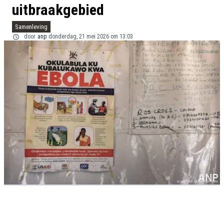
uitbraakgebied
Samenleving
door
anp
donderdag, 21 mei 2026 om 13:03