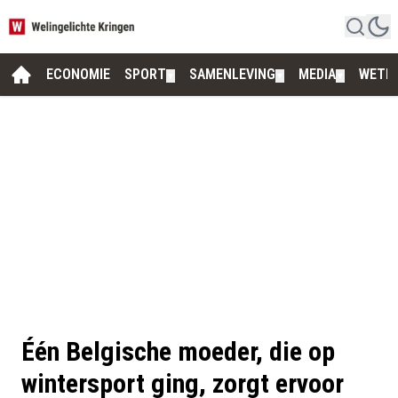
ECONOMIE
SPORT
SAMENLEVING
MEDIA
WETE
▼
▼
▼
Één Belgische moeder, die op
wintersport ging, zorgt ervoor