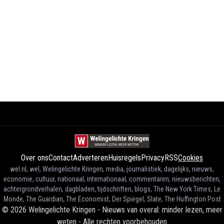
Over ons
Contact
Adverteren
Huisregels
Privacy
RSS
Cookies
wel.nl, wel, Welingelichte Kringen, media, journalistiek, dagelijks, nieuws,
economie, cultuur, nationaal, internationaal, commentaren, nieuwsberichten,
achtergrondverhalen, dagbladen, tijdschriften, blogs, The New York Times, Le
Monde, The Guardian, The Economist, Der Spiegel, Slate, The Huffington Post
©
2026
Welingelichte Kringen - Nieuws van overal: minder lezen, meer
weten
-
Alle rechten voorbehouden