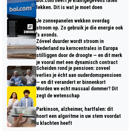
Bol.com heeft je klantgegevens laten
lekken. Dit is wat je moet doen
Je zonnepanelen wekken overdag
stroom op. Zo gebruik je die energie ook
's avonds.
Zóveel duurder wordt stroom in
Nederland nu kerncentrales in Europa
stilliggen door de droogte — en dit merk
je vooral met een dynamisch contract
Scheiden rond je pensioen: zoveel
verlies je écht aan ouderdomspensioen
— en dit verandert er binnenkort
Worden we echt massaal dommer? Dit
zegt de wetenschap
Parkinson, alzheimer, hartfalen: dit
hoort een algoritme in uw stem voordat
u klachten heeft