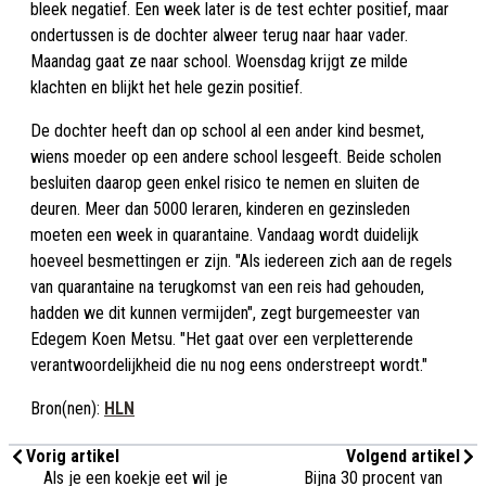
bleek negatief. Een week later is de test echter positief, maar
ondertussen is de dochter alweer terug naar haar vader.
Maandag gaat ze naar school. Woensdag krijgt ze milde
klachten en blijkt het hele gezin positief.
De dochter heeft dan op school al een ander kind besmet,
wiens moeder op een andere school lesgeeft. Beide scholen
besluiten daarop geen enkel risico te nemen en sluiten de
deuren. Meer dan 5000 leraren, kinderen en gezinsleden
moeten een week in quarantaine. Vandaag wordt duidelijk
hoeveel besmettingen er zijn. "Als iedereen zich aan de regels
van quarantaine na terugkomst van een reis had gehouden,
hadden we dit kunnen vermijden", zegt burgemeester van
Edegem Koen Metsu. "Het gaat over een verpletterende
verantwoordelijkheid die nu nog eens onderstreept wordt."
Bron(nen):
HLN
Vorig artikel
Volgend artikel
Als je een koekje eet wil je
Bijna 30 procent van