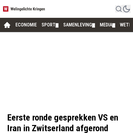
ECONOMIE
SPORT
SAMENLEVING
MEDIA
WETE
▼
▼
▼
Eerste ronde gesprekken VS en
Iran in Zwitserland afgerond