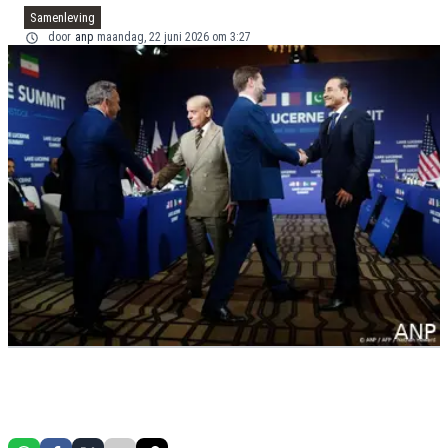
Samenleving
door
anp
maandag, 22 juni 2026 om 3:27