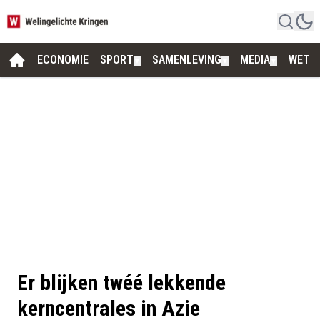
ECONOMIE
SPORT
SAMENLEVING
MEDIA
WETE
▼
▼
▼
Er blijken twéé lekkende
kerncentrales in Azie