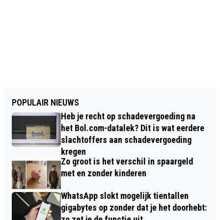
POPULAIR NIEUWS
Heb je recht op schadevergoeding na
het Bol.com-datalek? Dit is wat eerdere
slachtoffers aan schadevergoeding
kregen
Zo groot is het verschil in spaargeld
met en zonder kinderen
WhatsApp slokt mogelijk tientallen
gigabytes op zonder dat je het doorhebt:
zo zet je de functie uit