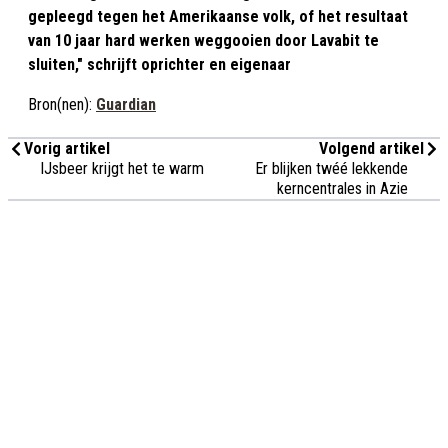
gepleegd tegen het Amerikaanse volk, of het resultaat
van 10 jaar hard werken weggooien door Lavabit te
sluiten," schrijft oprichter en eigenaar
Bron(nen):
Guardian
Vorig artikel
Volgend artikel
IJsbeer krijgt het te warm
Er blijken twéé lekkende
kerncentrales in Azie