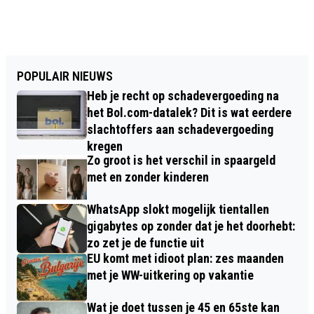
POPULAIR NIEUWS
Heb je recht op schadevergoeding na
het Bol.com-datalek? Dit is wat eerdere
slachtoffers aan schadevergoeding
kregen
Zo groot is het verschil in spaargeld
met en zonder kinderen
WhatsApp slokt mogelijk tientallen
gigabytes op zonder dat je het doorhebt:
zo zet je de functie uit
EU komt met idioot plan: zes maanden
met je WW-uitkering op vakantie
Wat je doet tussen je 45 en 65ste kan