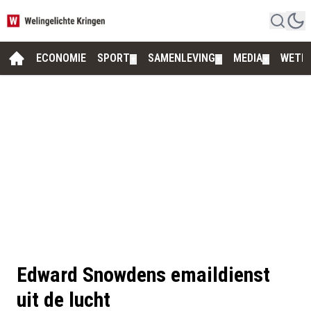
ECONOMIE
SPORT
SAMENLEVING
MEDIA
WETE
▼
▼
▼
Edward Snowdens emaildienst
uit de lucht