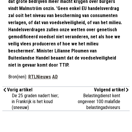
dat grote bedrijven meer macht krijgen over burgers
vindt Malmström onzin. 'Geen enkel EU handelsverdrag
zal ooit het niveau van bescherming van consumenten
verlagen, of dat van voedselveiligheid, of van het milieu.
Handelsverdragen zullen onze wetten over genetisch
gemodificeerd voedsel niet veranderen, net als hoe we
veilig vlees produceren of hoe we het milieu
beschermen'. Minister Lilianne Ploumen van
Buitenlandse Handel beaamt dat de voedselveiligheid
niet in gevaar komt door TTIP.
Bron(nen):
RTLNieuws
AD
Vorig artikel
Volgend artikel
De 25 graden nadert hier;
Belastingdienst kent
in Frankrijk is het koud
ongeveer 100 malafide
(sneeuw)
belastingadviseurs