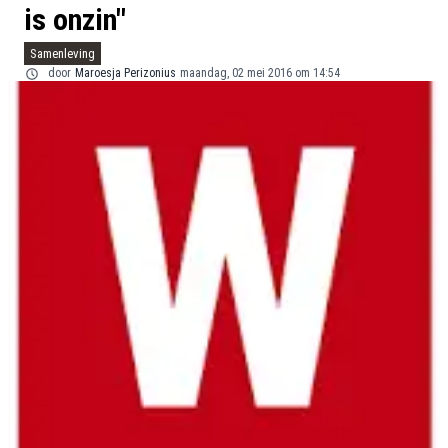
is onzin"
Samenleving
door
Maroesja Perizonius
maandag, 02 mei 2016 om 14:54