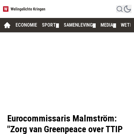
ECONOMIE
SPORT
SAMENLEVING
MEDIA
WETE
▼
▼
▼
Eurocommissaris Malmström:
"Zorg van Greenpeace over TTIP