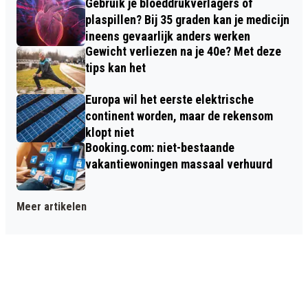
Gebruik je bloeddrukverlagers of
plaspillen? Bij 35 graden kan je medicijn
ineens gevaarlijk anders werken
Gewicht verliezen na je 40e? Met deze
tips kan het
Europa wil het eerste elektrische
continent worden, maar de rekensom
klopt niet
Booking.com: niet-bestaande
vakantiewoningen massaal verhuurd
Meer artikelen