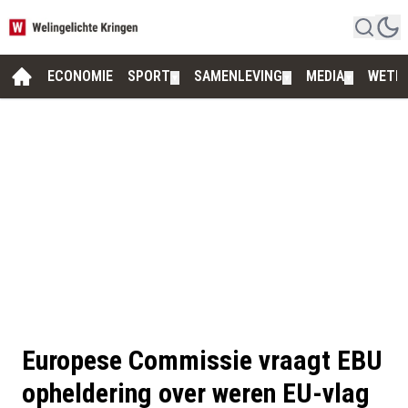
ECONOMIE
SPORT
SAMENLEVING
MEDIA
WETE
▼
▼
▼
Europese Commissie vraagt EBU
opheldering over weren EU-vlag