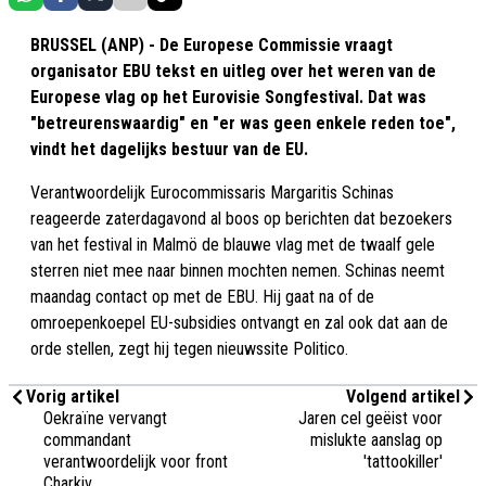
BRUSSEL (ANP) - De Europese Commissie vraagt
organisator EBU tekst en uitleg over het weren van de
Europese vlag op het Eurovisie Songfestival. Dat was
"betreurenswaardig" en "er was geen enkele reden toe",
vindt het dagelijks bestuur van de EU.
Verantwoordelijk Eurocommissaris Margaritis Schinas
reageerde zaterdagavond al boos op berichten dat bezoekers
van het festival in Malmö de blauwe vlag met de twaalf gele
sterren niet mee naar binnen mochten nemen. Schinas neemt
maandag contact op met de EBU. Hij gaat na of de
omroepenkoepel EU-subsidies ontvangt en zal ook dat aan de
orde stellen, zegt hij tegen nieuwssite Politico.
Vorig artikel
Volgend artikel
Oekraïne vervangt
Jaren cel geëist voor
commandant
mislukte aanslag op
verantwoordelijk voor front
'tattookiller'
Charkiv