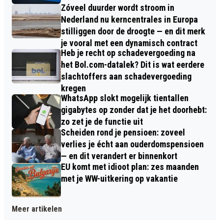
Zóveel duurder wordt stroom in
Nederland nu kerncentrales in Europa
stilliggen door de droogte — en dit merk
je vooral met een dynamisch contract
Heb je recht op schadevergoeding na
het Bol.com-datalek? Dit is wat eerdere
slachtoffers aan schadevergoeding
kregen
WhatsApp slokt mogelijk tientallen
gigabytes op zonder dat je het doorhebt:
zo zet je de functie uit
Scheiden rond je pensioen: zoveel
verlies je écht aan ouderdomspensioen
— en dit verandert er binnenkort
EU komt met idioot plan: zes maanden
met je WW-uitkering op vakantie
Meer artikelen