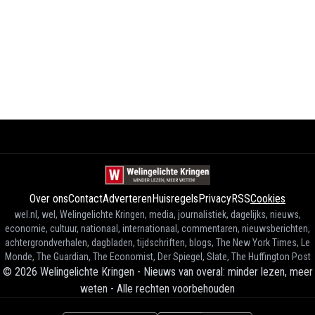
Over ons
Contact
Adverteren
Huisregels
Privacy
RSS
Cookies
wel.nl, wel, Welingelichte Kringen, media, journalistiek, dagelijks, nieuws,
economie, cultuur, nationaal, internationaal, commentaren, nieuwsberichten,
achtergrondverhalen, dagbladen, tijdschriften, blogs, The New York Times, Le
Monde, The Guardian, The Economist, Der Spiegel, Slate, The Huffington Post
©
2026
Welingelichte Kringen - Nieuws van overal: minder lezen, meer
weten
-
Alle rechten voorbehouden