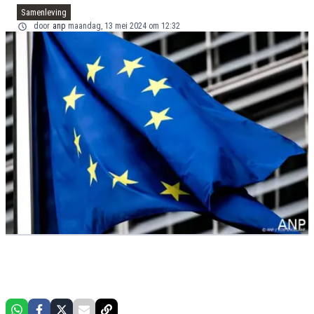
Samenleving
door
anp
maandag, 13 mei 2024 om 12:32