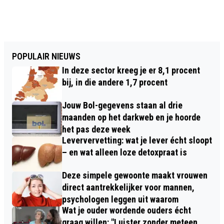
POPULAIR NIEUWS
In deze sector kreeg je er 8,1 procent
bij, in die andere 1,7 procent
Jouw Bol-gegevens staan al drie
maanden op het darkweb en je hoorde
het pas deze week
Leververvetting: wat je lever écht sloopt
– en wat alleen loze detoxpraat is
Deze simpele gewoonte maakt vrouwen
direct aantrekkelijker voor mannen,
psychologen leggen uit waarom
Wat je ouder wordende ouders écht
graag willen: "Luister zonder meteen