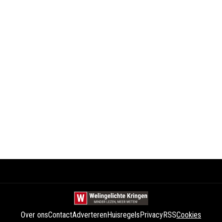
Over ons
Contact
Adverteren
Huisregels
Privacy
RSS
Cookies