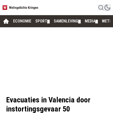
ECONOMIE
SPORT
SAMENLEVING
MEDIA
WETE
▼
▼
▼
Evacuaties in Valencia door
instortingsgevaar 50