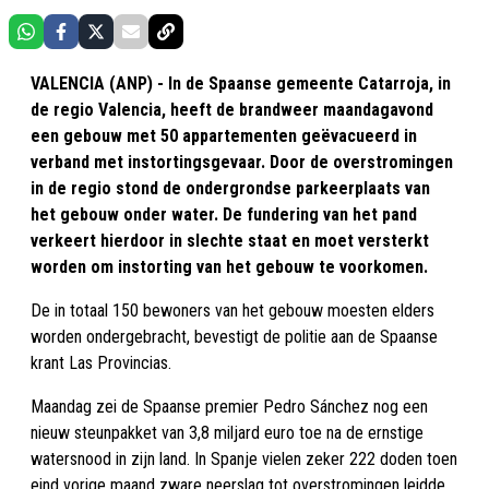
VALENCIA (ANP) - In de Spaanse gemeente Catarroja, in
de regio Valencia, heeft de brandweer maandagavond
een gebouw met 50 appartementen geëvacueerd in
verband met instortingsgevaar. Door de overstromingen
in de regio stond de ondergrondse parkeerplaats van
het gebouw onder water. De fundering van het pand
verkeert hierdoor in slechte staat en moet versterkt
worden om instorting van het gebouw te voorkomen.
De in totaal 150 bewoners van het gebouw moesten elders
worden ondergebracht, bevestigt de politie aan de Spaanse
krant Las Provincias.
Maandag zei de Spaanse premier Pedro Sánchez nog een
nieuw steunpakket van 3,8 miljard euro toe na de ernstige
watersnood in zijn land. In Spanje vielen zeker 222 doden toen
eind vorige maand zware neerslag tot overstromingen leidde.