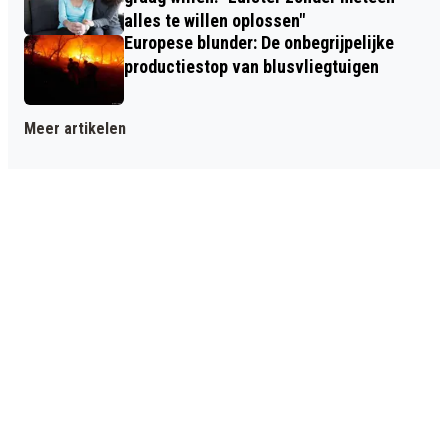
alles te willen oplossen"
Europese blunder: De onbegrijpelijke
productiestop van blusvliegtuigen
Meer artikelen