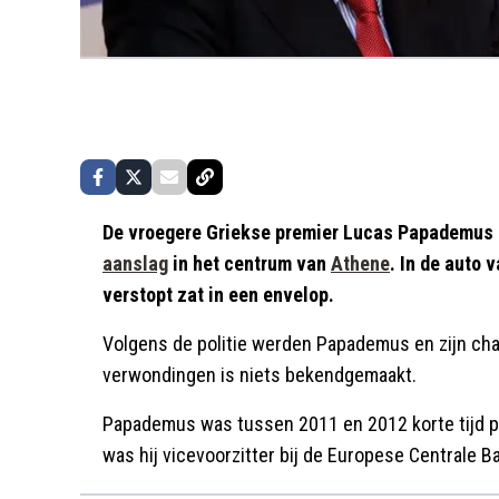
De vroegere Griekse premier Lucas Papademus 
aanslag
in het centrum van
Athene
. In de auto 
verstopt zat in een envelop.
Volgens de politie werden Papademus en zijn chau
verwondingen is niets bekendgemaakt.
Papademus was tussen 2011 en 2012 korte tijd p
was hij vicevoorzitter bij de Europese Centrale B