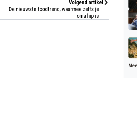
Volgend artikel
De nieuwste foodtrend, waarmee zelfs je
oma hip is
Mee