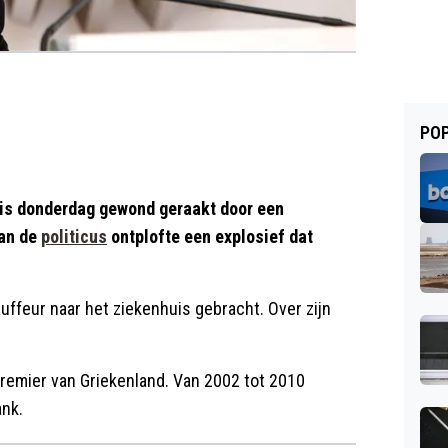
POP
is donderdag gewond geraakt door een
van de
politicus
ontplofte een explosief dat
ffeur naar het ziekenhuis gebracht. Over zijn
remier van Griekenland. Van 2002 tot 2010
ank.