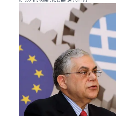
door
anp
donderdag, 25 mei 2017 om 18:21