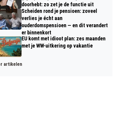
doorhebt: zo zet je de functie uit
Scheiden rond je pensioen: zoveel
verlies je écht aan
ouderdomspensioen — en dit verandert
er binnenkort
EU komt met idioot plan: zes maanden
met je WW-uitkering op vakantie
r artikelen