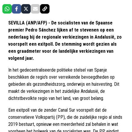
SEVILLA (ANP/AFP) - De socialisten van de Spaanse
premier Pedro Sánchez lijken af ​​te stevenen op een
nederlaag bij de regionale verkiezingen in Andalusië, zo
voorspelt een exitpoll. De stemming wordt gezien als
een graadmeter voor de landelijke verkiezingen van
volgend jaar.
In het gedecentraliseerde politieke stelsel van Spanje
beschikken de regio's over verreikende bevoegdheden op
gebieden als gezondheidszorg, onderwijs en huisvesting. Dit
maakt de verkiezingen in het zuidelijke Andalusië, de
dichtstbevolkte regio van het land, van groot belang.
Een exitpoll van de zender Canal Sur voorspelt dat de
conservatieve Volkspartij (PP), die de zuidelijke regio al sinds
2019 bestuurt, opnieuw een meerderheid zal behalen in wat
voorheen het bolwerk van de socialisten was. De PP eindigt