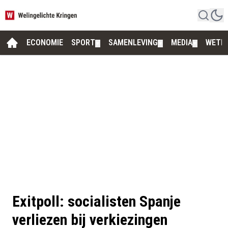
ECONOMIE
SPORT
SAMENLEVING
MEDIA
WETE
▼
▼
▼
Exitpoll: socialisten Spanje
verliezen bij verkiezingen