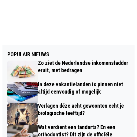
POPULAIR NIEUWS
Zo ziet de Nederlandse inkomensladder
eruit, met bedragen
In deze vakantielanden is pinnen niet
altijd eenvoudig of mogelijk
Verlagen déze acht gewoonten echt je
biologische leeftijd?
Wat verdient een tandarts? En een
orthodontist? Dit zijn de officiële