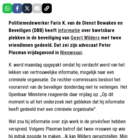
Politiemedewerker Faris K. van de Dienst Bewaken en
Beveiligen (DBB) heeft
informatie
over kwetsbare
plekken in de beveiliging van
Geert Wilders
met twee
vriendinnen gedeeld. Dat zei zijn advocaat Peter
Plasman vrijdagavond in
Nieuwsuur
.
K. werd maandag opgepakt omdat hij verdacht werd van het
lekken van vertrouwelijke informatie, mogelijk naar een
criminele organisatie. De rechter-commissaris besloot het
voorarrest van de beveiliger donderdag niet te verlengen. Het
Openbaar Ministerie reageerde daar vrijdag op: ,,Op dit
moment is uit het onderzoek niet gebleken dat hij informatie
heeft gedeeld met een criminele organisatie''.
Wel zou hij informatie over zijn werk in de privésfeer hebben
verspreid. Volgens Plasman betrof dat twee vrouwen op wie
hij indruk poogde te maken. ,,Ik kan Wilders geruststellen. Mijn