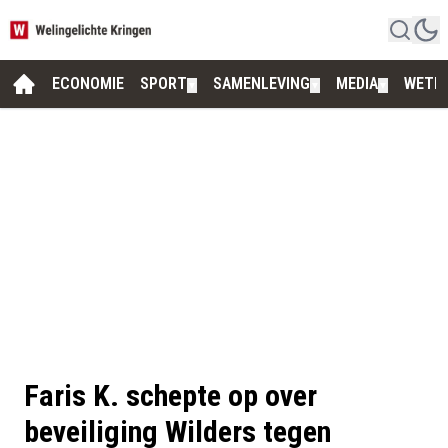
ECONOMIE
SPORT
SAMENLEVING
MEDIA
WETE
▼
▼
▼
Faris K. schepte op over
beveiliging Wilders tegen