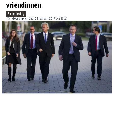
vriendinnen
Samenleving
door
anp
vrijdag, 24 februari 2017 om 23:21