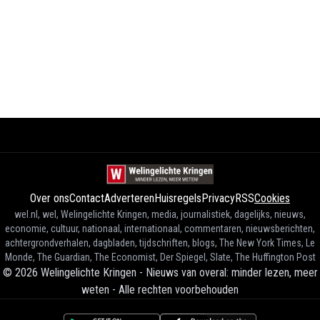
Over ons
Contact
Adverteren
Huisregels
Privacy
RSS
Cookies
wel.nl, wel, Welingelichte Kringen, media, journalistiek, dagelijks, nieuws,
economie, cultuur, nationaal, internationaal, commentaren, nieuwsberichten,
achtergrondverhalen, dagbladen, tijdschriften, blogs, The New York Times, Le
Monde, The Guardian, The Economist, Der Spiegel, Slate, The Huffington Post
©
2026
Welingelichte Kringen - Nieuws van overal: minder lezen, meer
weten
-
Alle rechten voorbehouden