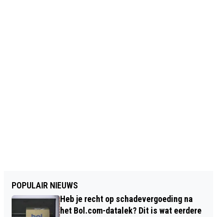
POPULAIR NIEUWS
Heb je recht op schadevergoeding na
het Bol.com-datalek? Dit is wat eerdere