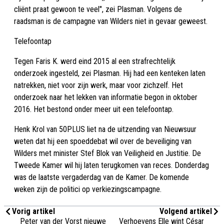
cliënt praat gewoon te veel", zei Plasman. Volgens de
raadsman is de campagne van Wilders niet in gevaar geweest.
Telefoontap
Tegen Faris K. werd eind 2015 al een strafrechtelijk
onderzoek ingesteld, zei Plasman. Hij had een kenteken laten
natrekken, niet voor zijn werk, maar voor zichzelf. Het
onderzoek naar het lekken van informatie begon in oktober
2016. Het bestond onder meer uit een telefoontap.
Henk Krol van 50PLUS liet na de uitzending van Nieuwsuur
weten dat hij een spoeddebat wil over de beveiliging van
Wilders met minister Stef Blok van Veiligheid en Justitie. De
Tweede Kamer wil hij laten terugkomen van reces. Donderdag
was de laatste vergaderdag van de Kamer. De komende
weken zijn de politici op verkiezingscampagne.
Vorig artikel
Volgend artikel
Peter van der Vorst nieuwe
Verhoevens Elle wint César