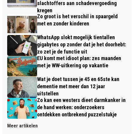
slachtoffers aan schadevergoeding
kregen
Zo groot is het verschil in spaargeld
met en zonder kinderen
WhatsApp slokt mogelijk tientallen
gigabytes op zonder dat je het doorhebt:
zo zet je de functie uit
EU komt met idioot plan: zes maanden
met je WW-uitkering op vakantie
Wat je doet tussen je 45 en 65ste kan
dementie met meer dan 12 jaar
uitstellen
Zo kan een westers dieet darmkanker in
de hand werken: onderzoekers
ontdekken ontbrekend puzzelstukje
Meer artikelen