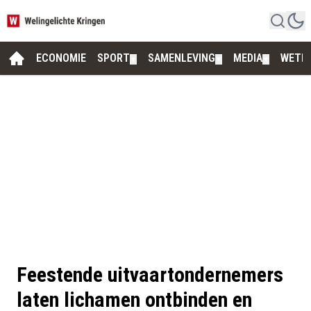
ECONOMIE
SPORT
SAMENLEVING
MEDIA
WETE
▼
▼
▼
Feestende uitvaartondernemers
laten lichamen ontbinden en