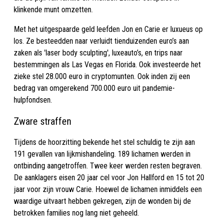
klinkende munt omzetten.
Met het uitgespaarde geld leefden Jon en Carie er luxueus op
los. Ze besteedden naar verluidt tienduizenden euro’s aan
zaken als 'laser body sculpting', luxeauto’s, en trips naar
bestemmingen als Las Vegas en Florida. Ook investeerde het
zieke stel 28.000 euro in cryptomunten. Ook inden zij een
bedrag van omgerekend 700.000 euro uit pandemie-
hulpfondsen.
Zware straffen
Tijdens de hoorzitting bekende het stel schuldig te zijn aan
191 gevallen van lijkmishandeling. 189 lichamen werden in
ontbinding aangetroffen. Twee keer werden resten begraven.
De aanklagers eisen 20 jaar cel voor Jon Hallford en 15 tot 20
jaar voor zijn vrouw Carie. Hoewel de lichamen inmiddels een
waardige uitvaart hebben gekregen, zijn de wonden bij de
betrokken families nog lang niet geheeld.