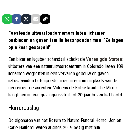
Feestende uitvaartondernemers laten lichamen
ontbinden en geven familie betonpoeder mee: “Ze lagen
op elkaar gestapeld”
Een bizar en luguber schandaal schokt de
Verenigde Staten
:
uitbaters van een natuuruitvaartcentrum in Colorado lieten 189
lichamen wegrotten in een vervallen gebouw en gaven
nabestaanden betonpoeder mee in een urn in plaats van de
gecremeerde asresten. Volgens de Britse krant The Mirror
hangt hen nu een gevangenisstraf tot 20 jaar boven het hoofd.
Horroropslag
De eigenaren van het Return to Nature Funeral Home, Jon en
Carie Hallford, waren al sinds 2019 bezig met hun