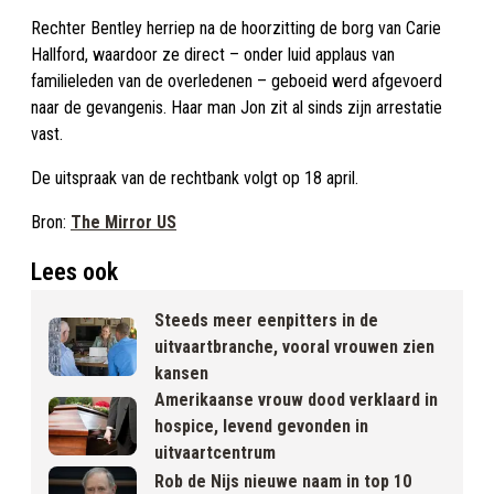
Rechter Bentley herriep na de hoorzitting de borg van Carie
Hallford, waardoor ze direct – onder luid applaus van
familieleden van de overledenen – geboeid werd afgevoerd
naar de gevangenis. Haar man Jon zit al sinds zijn arrestatie
vast.
De uitspraak van de rechtbank volgt op 18 april.
Bron:
The Mirror US
Lees ook
Steeds meer eenpitters in de
uitvaartbranche, vooral vrouwen zien
kansen
Amerikaanse vrouw dood verklaard in
hospice, levend gevonden in
uitvaartcentrum
Rob de Nijs nieuwe naam in top 10