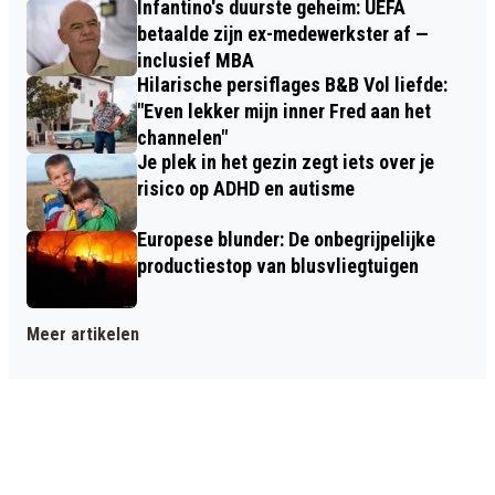
Infantino's duurste geheim: UEFA
betaalde zijn ex-medewerkster af —
inclusief MBA
Hilarische persiflages B&B Vol liefde:
"Even lekker mijn inner Fred aan het
channelen"
Je plek in het gezin zegt iets over je
risico op ADHD en autisme
Europese blunder: De onbegrijpelijke
productiestop van blusvliegtuigen
Meer artikelen