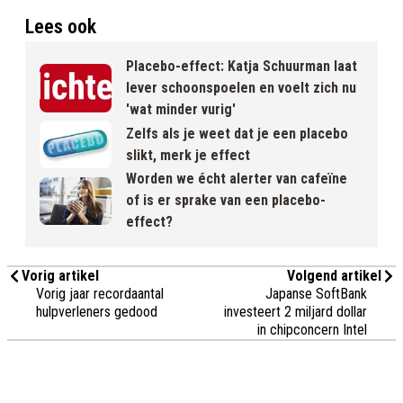
Lees ook
Placebo-effect: Katja Schuurman laat
lever schoonspoelen en voelt zich nu
'wat minder vurig'
Zelfs als je weet dat je een placebo
slikt, merk je effect
Worden we écht alerter van cafeïne
of is er sprake van een placebo-
effect?
Vorig artikel
Volgend artikel
Vorig jaar recordaantal
Japanse SoftBank
hulpverleners gedood
investeert 2 miljard dollar
in chipconcern Intel