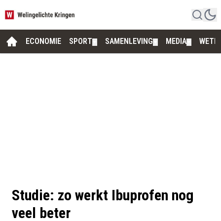
ECONOMIE
SPORT
SAMENLEVING
MEDIA
WETE
▼
▼
▼
Studie: zo werkt Ibuprofen nog
veel beter