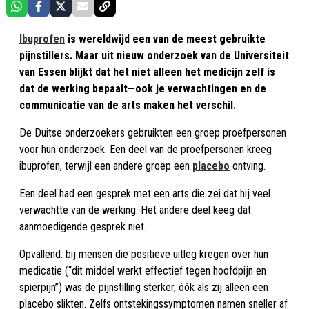
Ibuprofen
is wereldwijd een van de meest gebruikte
pijnstillers. Maar uit nieuw onderzoek van de Universiteit
van Essen blijkt dat het niet alleen het medicijn zelf is
dat de werking bepaalt—ook je verwachtingen en de
communicatie van de arts maken het verschil.
De Duitse onderzoekers gebruikten een groep proefpersonen
voor hun onderzoek. Een deel van de proefpersonen kreeg
ibuprofen, terwijl een andere groep een
placebo
ontving.
Een deel had een gesprek met een arts die zei dat hij veel
verwachtte van de werking. Het andere deel keeg dat
aanmoedigende gesprek niet.
Opvallend: bij mensen die positieve uitleg kregen over hun
medicatie (“dit middel werkt effectief tegen hoofdpijn en
spierpijn”) was de pijnstilling sterker, óók als zij alleen een
placebo slikten. Zelfs ontstekingssymptomen namen sneller af