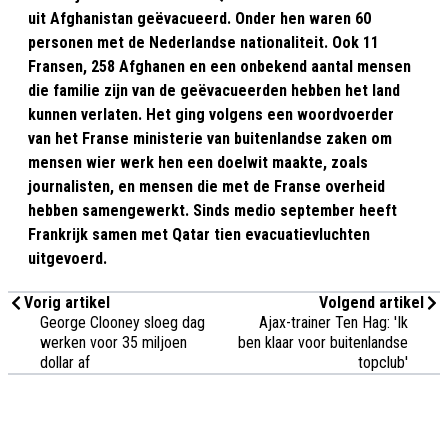
uit Afghanistan geëvacueerd. Onder hen waren 60
personen met de Nederlandse nationaliteit. Ook 11
Fransen, 258 Afghanen en een onbekend aantal mensen
die familie zijn van de geëvacueerden hebben het land
kunnen verlaten. Het ging volgens een woordvoerder
van het Franse ministerie van buitenlandse zaken om
mensen wier werk hen een doelwit maakte, zoals
journalisten, en mensen die met de Franse overheid
hebben samengewerkt. Sinds medio september heeft
Frankrijk samen met Qatar tien evacuatievluchten
uitgevoerd.
Vorig artikel
Volgend artikel
George Clooney sloeg dag
Ajax-trainer Ten Hag: 'Ik
werken voor 35 miljoen
ben klaar voor buitenlandse
dollar af
topclub'