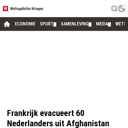
ECONOMIE
SPORT
SAMENLEVING
MEDIA
WETE
▼
▼
▼
Frankrijk evacueert 60
Nederlanders uit Afghanistan