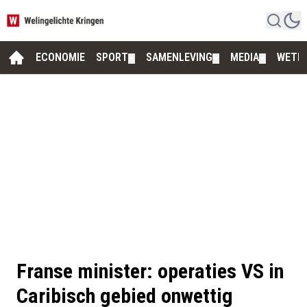
ECONOMIE
SPORT
SAMENLEVING
MEDIA
WETE
▼
▼
▼
Franse minister: operaties VS in
Caribisch gebied onwettig