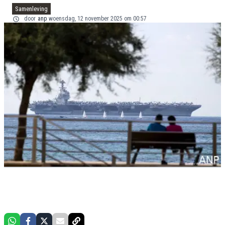
Samenleving
door
anp
woensdag, 12 november 2025 om 00:57