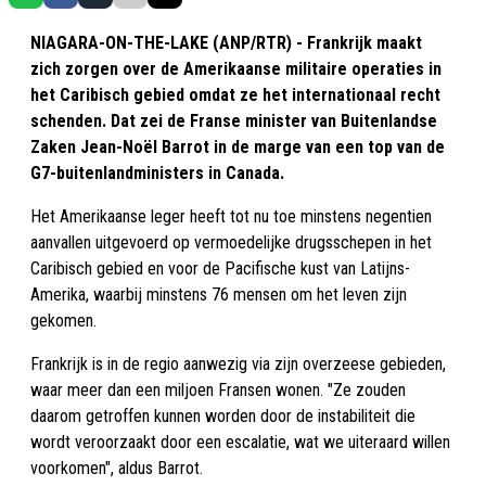
NIAGARA-ON-THE-LAKE (ANP/RTR) - Frankrijk maakt
zich zorgen over de Amerikaanse militaire operaties in
het Caribisch gebied omdat ze het internationaal recht
schenden. Dat zei de Franse minister van Buitenlandse
Zaken Jean-Noël Barrot in de marge van een top van de
G7-buitenlandministers in Canada.
Het Amerikaanse leger heeft tot nu toe minstens negentien
aanvallen uitgevoerd op vermoedelijke drugsschepen in het
Caribisch gebied en voor de Pacifische kust van Latijns-
Amerika, waarbij minstens 76 mensen om het leven zijn
gekomen.
Frankrijk is in de regio aanwezig via zijn overzeese gebieden,
waar meer dan een miljoen Fransen wonen. "Ze zouden
daarom getroffen kunnen worden door de instabiliteit die
wordt veroorzaakt door een escalatie, wat we uiteraard willen
voorkomen", aldus Barrot.