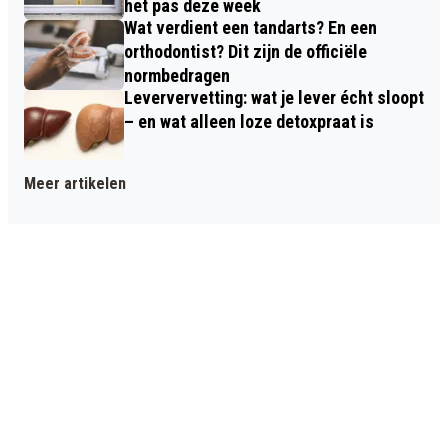
het pas deze week
Wat verdient een tandarts? En een
orthodontist? Dit zijn de officiële
normbedragen
Leververvetting: wat je lever écht sloopt
– en wat alleen loze detoxpraat is
Meer artikelen