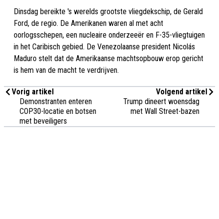
Dinsdag bereikte 's werelds grootste vliegdekschip, de Gerald
Ford, de regio. De Amerikanen waren al met acht
oorlogsschepen, een nucleaire onderzeeër en F-35-vliegtuigen
in het Caribisch gebied. De Venezolaanse president Nicolás
Maduro stelt dat de Amerikaanse machtsopbouw erop gericht
is hem van de macht te verdrijven.
Vorig artikel
Volgend artikel
Demonstranten enteren
Trump dineert woensdag
COP30-locatie en botsen
met Wall Street-bazen
met beveiligers