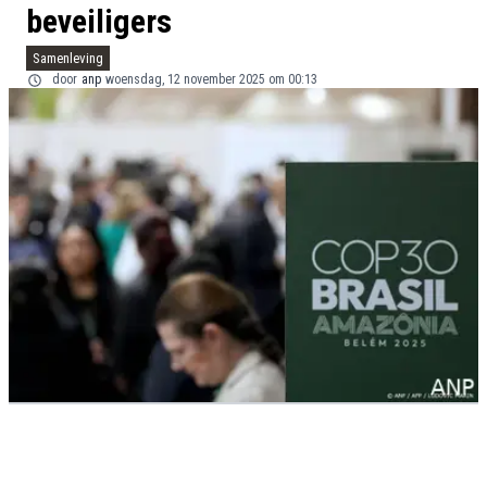
beveiligers
Samenleving
door
anp
woensdag, 12 november 2025 om 00:13