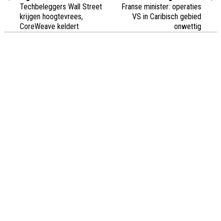
Techbeleggers Wall Street
Franse minister: operaties
krijgen hoogtevrees,
VS in Caribisch gebied
CoreWeave keldert
onwettig