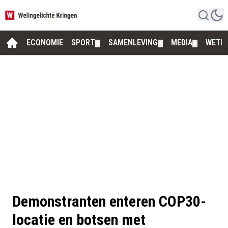
ECONOMIE
SPORT
SAMENLEVING
MEDIA
WETE
▼
▼
▼
Demonstranten enteren COP30-
locatie en botsen met