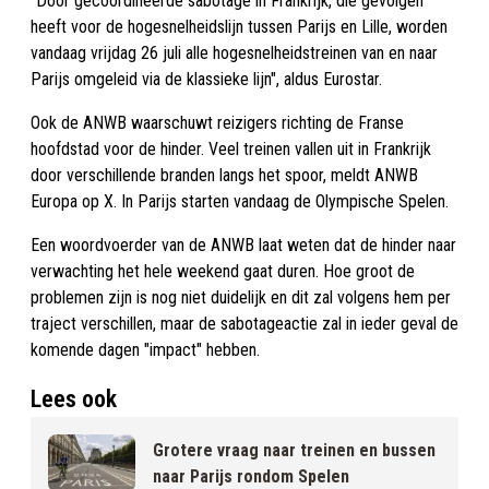
"Door gecoördineerde sabotage in Frankrijk, die gevolgen
heeft voor de hogesnelheidslijn tussen Parijs en Lille, worden
vandaag vrijdag 26 juli alle hogesnelheidstreinen van en naar
Parijs omgeleid via de klassieke lijn", aldus Eurostar.
Ook de ANWB waarschuwt reizigers richting de Franse
hoofdstad voor de hinder. Veel treinen vallen uit in Frankrijk
door verschillende branden langs het spoor, meldt ANWB
Europa op X. In Parijs starten vandaag de Olympische Spelen.
Een woordvoerder van de ANWB laat weten dat de hinder naar
verwachting het hele weekend gaat duren. Hoe groot de
problemen zijn is nog niet duidelijk en dit zal volgens hem per
traject verschillen, maar de sabotageactie zal in ieder geval de
komende dagen "impact" hebben.
Lees ook
Grotere vraag naar treinen en bussen
naar Parijs rondom Spelen