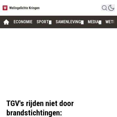
ECONOMIE
SPORT
SAMENLEVING
MEDIA
WETE
▼
▼
▼
TGV's rijden niet door
brandstichtingen: