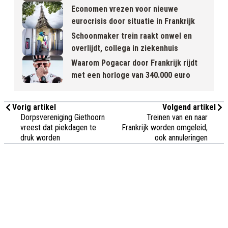
Economen vrezen voor nieuwe
eurocrisis door situatie in Frankrijk
Schoonmaker trein raakt onwel en
overlijdt, collega in ziekenhuis
Waarom Pogacar door Frankrijk rijdt
met een horloge van 340.000 euro
Vorig artikel
Volgend artikel
Dorpsvereniging Giethoorn
Treinen van en naar
vreest dat piekdagen te
Frankrijk worden omgeleid,
druk worden
ook annuleringen