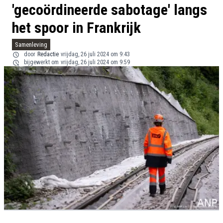
'gecoördineerde sabotage' langs
het spoor in Frankrijk
Samenleving
door
Redactie
vrijdag, 26 juli 2024 om 9:43
bijgewerkt om
vrijdag, 26 juli 2024 om 9:59