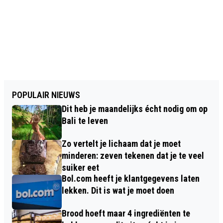
POPULAIR NIEUWS
Dit heb je maandelijks écht nodig om op
Bali te leven
Zo vertelt je lichaam dat je moet
minderen: zeven tekenen dat je te veel
suiker eet
Bol.com heeft je klantgegevens laten
lekken. Dit is wat je moet doen
Brood hoeft maar 4 ingrediënten te