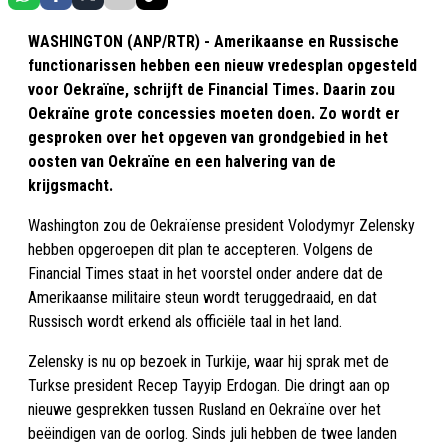
WASHINGTON (ANP/RTR) - Amerikaanse en Russische
functionarissen hebben een nieuw vredesplan opgesteld
voor Oekraïne, schrijft de Financial Times. Daarin zou
Oekraïne grote concessies moeten doen. Zo wordt er
gesproken over het opgeven van grondgebied in het
oosten van Oekraïne en een halvering van de
krijgsmacht.
Washington zou de Oekraïense president Volodymyr Zelensky
hebben opgeroepen dit plan te accepteren. Volgens de
Financial Times staat in het voorstel onder andere dat de
Amerikaanse militaire steun wordt teruggedraaid, en dat
Russisch wordt erkend als officiële taal in het land.
Zelensky is nu op bezoek in Turkije, waar hij sprak met de
Turkse president Recep Tayyip Erdogan. Die dringt aan op
nieuwe gesprekken tussen Rusland en Oekraïne over het
beëindigen van de oorlog. Sinds juli hebben de twee landen