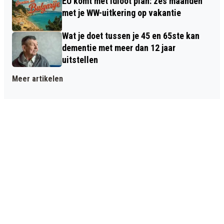
EU komt met idioot plan: zes maanden
met je WW-uitkering op vakantie
Wat je doet tussen je 45 en 65ste kan
dementie met meer dan 12 jaar
uitstellen
Meer artikelen