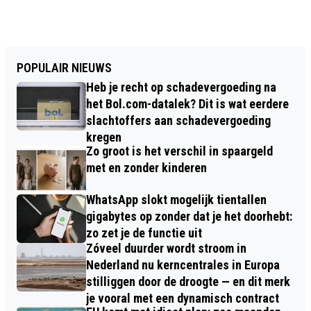
POPULAIR NIEUWS
Heb je recht op schadevergoeding na
het Bol.com-datalek? Dit is wat eerdere
slachtoffers aan schadevergoeding
kregen
Zo groot is het verschil in spaargeld
met en zonder kinderen
WhatsApp slokt mogelijk tientallen
gigabytes op zonder dat je het doorhebt:
zo zet je de functie uit
Zóveel duurder wordt stroom in
Nederland nu kerncentrales in Europa
stilliggen door de droogte — en dit merk
je vooral met een dynamisch contract