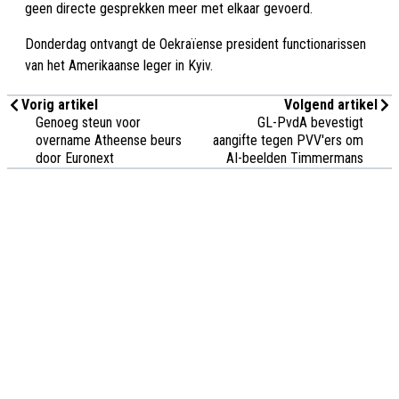
geen directe gesprekken meer met elkaar gevoerd.
Donderdag ontvangt de Oekraïense president functionarissen
van het Amerikaanse leger in Kyiv.
Vorig artikel
Volgend artikel
Genoeg steun voor
GL-PvdA bevestigt
overname Atheense beurs
aangifte tegen PVV'ers om
door Euronext
AI-beelden Timmermans