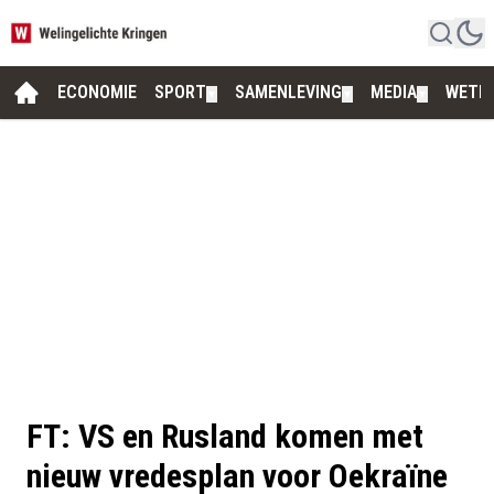
ECONOMIE
SPORT
SAMENLEVING
MEDIA
WETE
▼
▼
▼
FT: VS en Rusland komen met
nieuw vredesplan voor Oekraïne