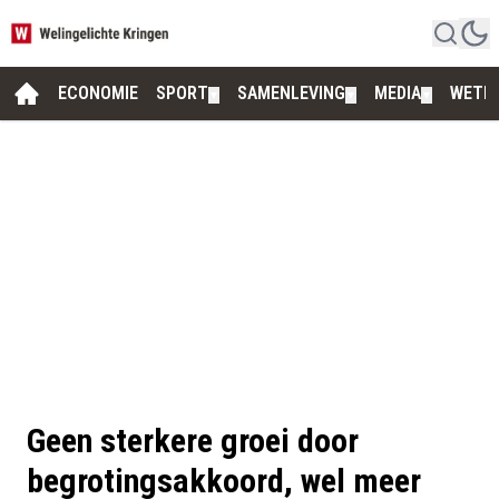
ECONOMIE
SPORT
SAMENLEVING
MEDIA
WETE
▼
▼
▼
Geen sterkere groei door
begrotingsakkoord, wel meer