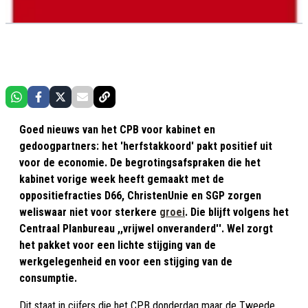
Goed nieuws van het CPB voor kabinet en
gedoogpartners: het 'herfstakkoord' pakt positief uit
voor de economie. De begrotingsafspraken die het
kabinet vorige week heeft gemaakt met de
oppositiefracties D66, ChristenUnie en SGP zorgen
weliswaar niet voor sterkere
groei
. Die blijft volgens het
Centraal Planbureau ,,vrijwel onveranderd''. Wel zorgt
het pakket voor een lichte stijging van de
werkgelegenheid en voor een stijging van de
consumptie.
Dit staat in cijfers die het CPB donderdag maar de Tweede