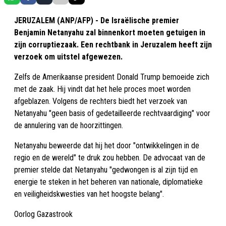
JERUZALEM (ANP/AFP) - De Israëlische premier
Benjamin Netanyahu zal binnenkort moeten getuigen in
zijn corruptiezaak. Een rechtbank in Jeruzalem heeft zijn
verzoek om uitstel afgewezen.
Zelfs de Amerikaanse president Donald Trump bemoeide zich
met de zaak. Hij vindt dat het hele proces moet worden
afgeblazen. Volgens de rechters biedt het verzoek van
Netanyahu "geen basis of gedetailleerde rechtvaardiging" voor
de annulering van de hoorzittingen.
Netanyahu beweerde dat hij het door "ontwikkelingen in de
regio en de wereld" te druk zou hebben. De advocaat van de
premier stelde dat Netanyahu "gedwongen is al zijn tijd en
energie te steken in het beheren van nationale, diplomatieke
en veiligheidskwesties van het hoogste belang".
Oorlog Gazastrook