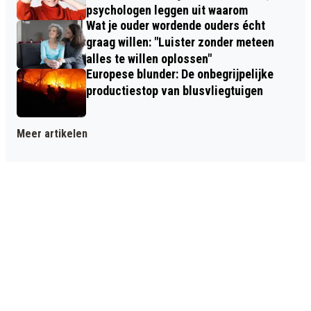
psychologen leggen uit waarom
Wat je ouder wordende ouders écht
graag willen: "Luister zonder meteen
alles te willen oplossen"
Europese blunder: De onbegrijpelijke
productiestop van blusvliegtuigen
Meer artikelen