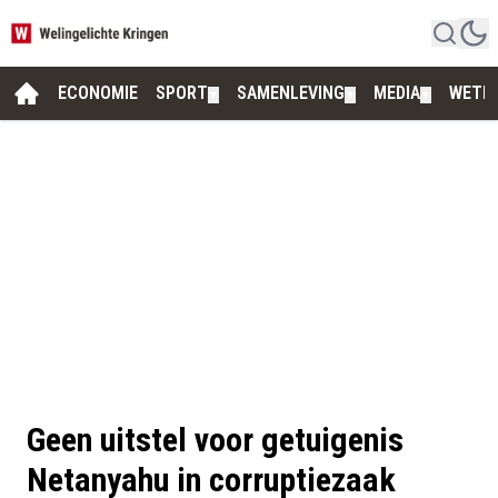
ECONOMIE
SPORT
SAMENLEVING
MEDIA
WETE
▼
▼
▼
Geen uitstel voor getuigenis
Netanyahu in corruptiezaak