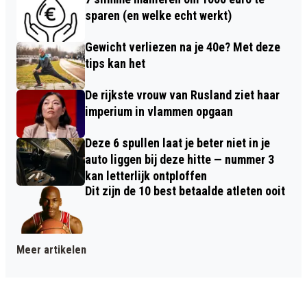
sparen (en welke echt werkt)
Gewicht verliezen na je 40e? Met deze
tips kan het
De rijkste vrouw van Rusland ziet haar
imperium in vlammen opgaan
Deze 6 spullen laat je beter niet in je
auto liggen bij deze hitte — nummer 3
kan letterlijk ontploffen
Dit zijn de 10 best betaalde atleten ooit
Meer artikelen