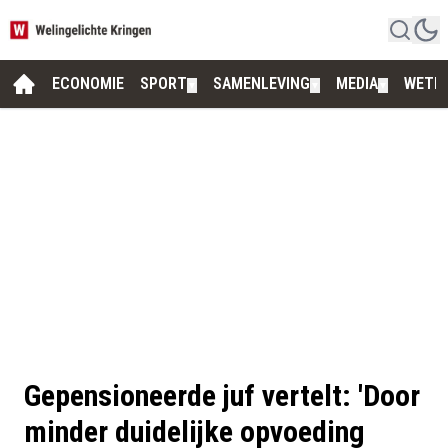
ECONOMIE
SPORT
SAMENLEVING
MEDIA
WETE
▼
▼
▼
Gepensioneerde juf vertelt: 'Door
minder duidelijke opvoeding