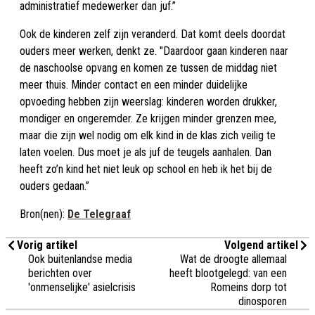
administratief medewerker dan juf.”
Ook de kinderen zelf zijn veranderd. Dat komt deels doordat
ouders meer werken, denkt ze. "Daardoor gaan kinderen naar
de naschoolse opvang en komen ze tussen de middag niet
meer thuis. Minder contact en een minder duidelijke
opvoeding hebben zijn weerslag: kinderen worden drukker,
mondiger en ongeremder. Ze krijgen minder grenzen mee,
maar die zijn wel nodig om elk kind in de klas zich veilig te
laten voelen. Dus moet je als juf de teugels aanhalen. Dan
heeft zo’n kind het niet leuk op school en heb ik het bij de
ouders gedaan.”
Bron(nen):
De Telegraaf
Vorig artikel
Volgend artikel
Ook buitenlandse media
Wat de droogte allemaal
berichten over
heeft blootgelegd: van een
'onmenselijke' asielcrisis
Romeins dorp tot
dinosporen