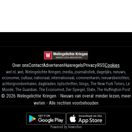
Over ons
Contact
Adverteren
Huisregels
Privacy
RSS
Cookies
wel.nl, wel, Welingelichte Kringen, media, journalistiek, dagelijks, nieuws,
economie, cultuur, nationaal, internationaal, commentaren, nieuwsberichten,
achtergrondverhalen, dagbladen, tijdschriften, blogs, The New York Times, Le
Monde, The Guardian, The Economist, Der Spiegel, Slate, The Huffington Post
©
2026
Welingelichte Kringen - Nieuws van overal: minder lezen, meer
weten
-
Alle rechten voorbehouden
Powered by Newsifier