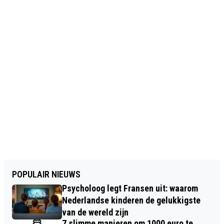
POPULAIR NIEUWS
Psycholoog legt Fransen uit: waarom
Nederlandse kinderen de gelukkigste
van de wereld zijn
7 slimme manieren om 1000 euro te