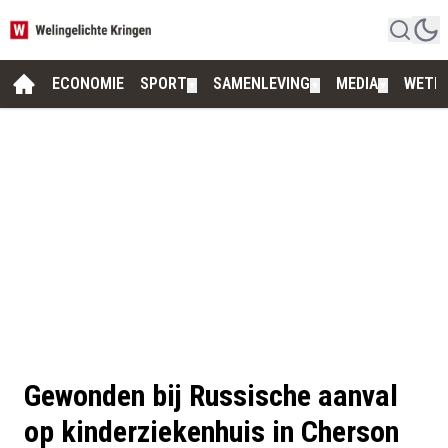
ECONOMIE
SPORT
SAMENLEVING
MEDIA
WETE
▼
▼
▼
Gewonden bij Russische aanval
op kinderziekenhuis in Cherson