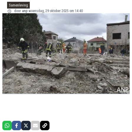
Samenleving
door
anp
woensdag, 29 oktober 2025 om 14:40