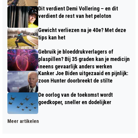
Dit verdient Demi Vollering – en dit
verdient de rest van het peloton
Gewicht verliezen na je 40e? Met deze
tips kan het
Gebruik je bloeddrukverlagers of
plaspillen? Bij 35 graden kan je medicijn
ineens gevaarlijk anders werken
Kanker Joe Biden uitgezaaid en pijnlijk:
zoon Hunter doorbreekt de stilte
De oorlog van de toekomst wordt
goedkoper, sneller en dodelijker
Meer artikelen