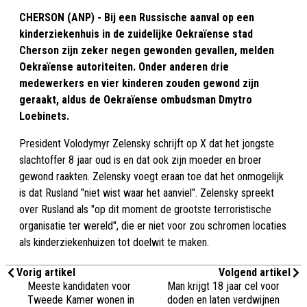
CHERSON (ANP) - Bij een Russische aanval op een
kinderziekenhuis in de zuidelijke Oekraïense stad
Cherson zijn zeker negen gewonden gevallen, melden
Oekraïense autoriteiten. Onder anderen drie
medewerkers en vier kinderen zouden gewond zijn
geraakt, aldus de Oekraïense ombudsman Dmytro
Loebinets.
President Volodymyr Zelensky schrijft op X dat het jongste
slachtoffer 8 jaar oud is en dat ook zijn moeder en broer
gewond raakten. Zelensky voegt eraan toe dat het onmogelijk
is dat Rusland "niet wist waar het aanviel". Zelensky spreekt
over Rusland als "op dit moment de grootste terroristische
organisatie ter wereld", die er niet voor zou schromen locaties
als kinderziekenhuizen tot doelwit te maken.
Vorig artikel
Volgend artikel
Meeste kandidaten voor
Man krijgt 18 jaar cel voor
Tweede Kamer wonen in
doden en laten verdwijnen