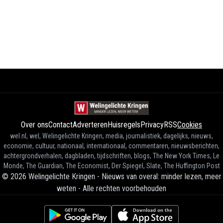
Over ons
Contact
Adverteren
Huisregels
Privacy
RSS
Cookies
wel.nl, wel, Welingelichte Kringen, media, journalistiek, dagelijks, nieuws,
economie, cultuur, nationaal, internationaal, commentaren, nieuwsberichten,
achtergrondverhalen, dagbladen, tijdschriften, blogs, The New York Times, Le
Monde, The Guardian, The Economist, Der Spiegel, Slate, The Huffington Post
©
2026
Welingelichte Kringen - Nieuws van overal: minder lezen, meer
weten
-
Alle rechten voorbehouden