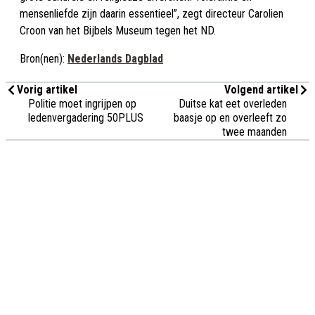
mensenliefde zijn daarin essentieel”, zegt directeur Carolien
Croon van het Bijbels Museum tegen het ND.
Bron(nen):
Nederlands Dagblad
Vorig artikel
Volgend artikel
Politie moet ingrijpen op
Duitse kat eet overleden
ledenvergadering 50PLUS
baasje op en overleeft zo
twee maanden