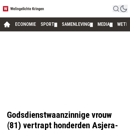
ECONOMIE
SPORT
SAMENLEVING
MEDIA
WETE
▼
▼
▼
Godsdienstwaanzinnige vrouw
(81) vertrapt honderden Asjera-