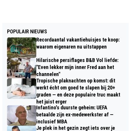
POPULAIR NIEUWS
Recordaantal vakantiehuisjes te koop:
waarom eigenaren nu uitstappen
Hilarische persiflages B&B Vol liefde:
"Even lekker mijn inner Fred aan het
channelen"
Tropische plaknachten op komst: dit
werkt écht om goed te slapen bij 20+
graden — en deze populaire truc maakt
het juist erger
Infantino's duurste geheim: UEFA
betaalde zijn ex-medewerkster af —
inclusief MBA
Je plek in het gezin zegt iets over je