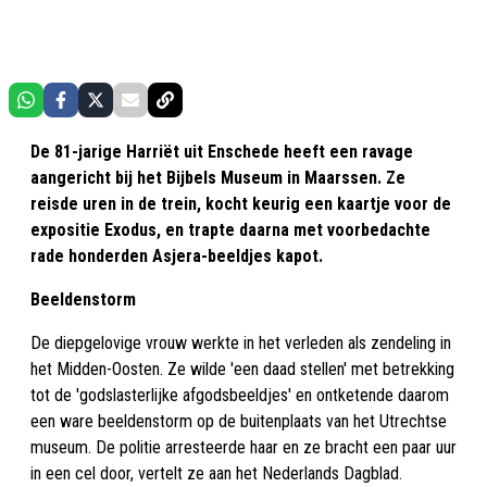
De 81-jarige Harriët uit Enschede heeft een ravage
aangericht bij het Bijbels Museum in Maarssen. Ze
reisde uren in de trein, kocht keurig een kaartje voor de
expositie Exodus, en trapte daarna met voorbedachte
rade honderden Asjera-beeldjes kapot.
Beeldenstorm
De diepgelovige vrouw werkte in het verleden als zendeling in
het Midden-Oosten. Ze wilde 'een daad stellen' met betrekking
tot de 'godslasterlijke afgodsbeeldjes' en ontketende daarom
een ware beeldenstorm op de buitenplaats van het Utrechtse
museum. De politie arresteerde haar en ze bracht een paar uur
in een cel door, vertelt ze aan het Nederlands Dagblad.