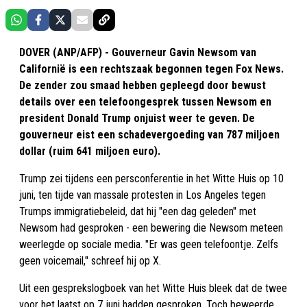
DOVER (ANP/AFP) - Gouverneur Gavin Newsom van
Californië is een rechtszaak begonnen tegen Fox News.
De zender zou smaad hebben gepleegd door bewust
details over een telefoongesprek tussen Newsom en
president Donald Trump onjuist weer te geven. De
gouverneur eist een schadevergoeding van 787 miljoen
dollar (ruim 641 miljoen euro).
Trump zei tijdens een persconferentie in het Witte Huis op 10
juni, ten tijde van massale protesten in Los Angeles tegen
Trumps immigratiebeleid, dat hij "een dag geleden" met
Newsom had gesproken - een bewering die Newsom meteen
weerlegde op sociale media. "Er was geen telefoontje. Zelfs
geen voicemail," schreef hij op X.
Uit een gesprekslogboek van het Witte Huis bleek dat de twee
voor het laatst op 7 juni hadden gesproken. Toch beweerde