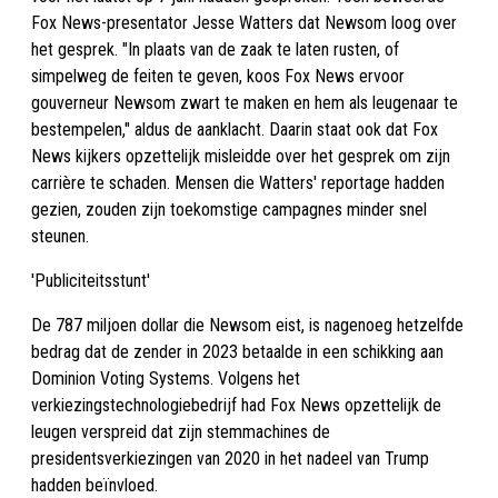
Fox News-presentator Jesse Watters dat Newsom loog over
het gesprek. "In plaats van de zaak te laten rusten, of
simpelweg de feiten te geven, koos Fox News ervoor
gouverneur Newsom zwart te maken en hem als leugenaar te
bestempelen," aldus de aanklacht. Daarin staat ook dat Fox
News kijkers opzettelijk misleidde over het gesprek om zijn
carrière te schaden. Mensen die Watters' reportage hadden
gezien, zouden zijn toekomstige campagnes minder snel
steunen.
'Publiciteitsstunt'
De 787 miljoen dollar die Newsom eist, is nagenoeg hetzelfde
bedrag dat de zender in 2023 betaalde in een schikking aan
Dominion Voting Systems. Volgens het
verkiezingstechnologiebedrijf had Fox News opzettelijk de
leugen verspreid dat zijn stemmachines de
presidentsverkiezingen van 2020 in het nadeel van Trump
hadden beïnvloed.