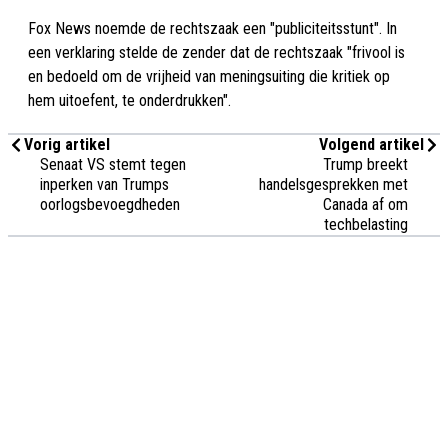
Fox News noemde de rechtszaak een "publiciteitsstunt". In
een verklaring stelde de zender dat de rechtszaak "frivool is
en bedoeld om de vrijheid van meningsuiting die kritiek op
hem uitoefent, te onderdrukken".
Vorig artikel
Volgend artikel
Senaat VS stemt tegen
Trump breekt
inperken van Trumps
handelsgesprekken met
oorlogsbevoegdheden
Canada af om
techbelasting