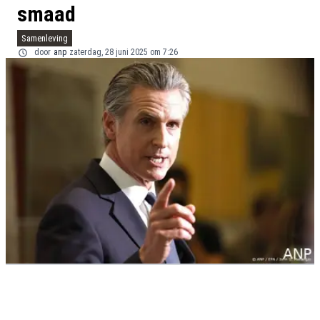
smaad
Samenleving
door
anp
zaterdag, 28 juni 2025 om 7:26