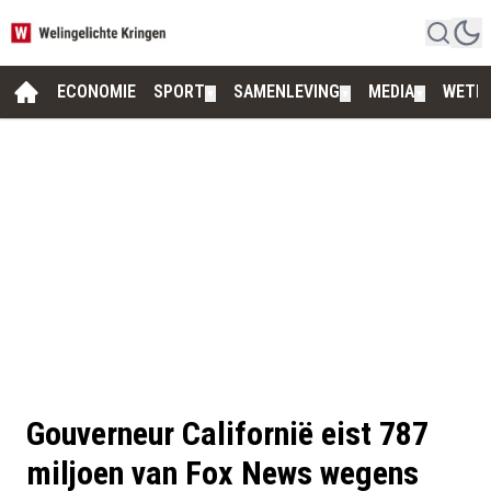
ECONOMIE
SPORT
SAMENLEVING
MEDIA
WETE
▼
▼
▼
Gouverneur Californië eist 787
miljoen van Fox News wegens