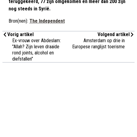
teruggekeerd, 77 zijn omgekomen en meer dan 200 zijn
nog steeds in Syrië.
Bron(nen):
The Independent
Vorig artikel
Volgend artikel
Ex-vrouw over Abdeslam:
Amsterdam op drie in
"Allah? Zijn leven draaide
Europese ranglijst toerisme
rond joints, alcohol en
diefstallen"