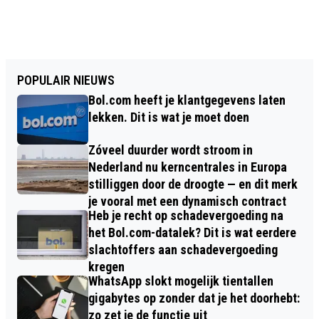
POPULAIR NIEUWS
Bol.com heeft je klantgegevens laten
lekken. Dit is wat je moet doen
Zóveel duurder wordt stroom in
Nederland nu kerncentrales in Europa
stilliggen door de droogte — en dit merk
je vooral met een dynamisch contract
Heb je recht op schadevergoeding na
het Bol.com-datalek? Dit is wat eerdere
slachtoffers aan schadevergoeding
kregen
WhatsApp slokt mogelijk tientallen
gigabytes op zonder dat je het doorhebt:
zo zet je de functie uit