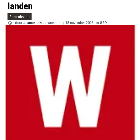
landen
Samenleving
door
Jeannette Kras
woensdag, 18 november 2015 om 8:59