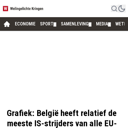
ECONOMIE
SPORT
SAMENLEVING
MEDIA
WETE
▼
▼
▼
Grafiek: België heeft relatief de
meeste IS-strijders van alle EU-