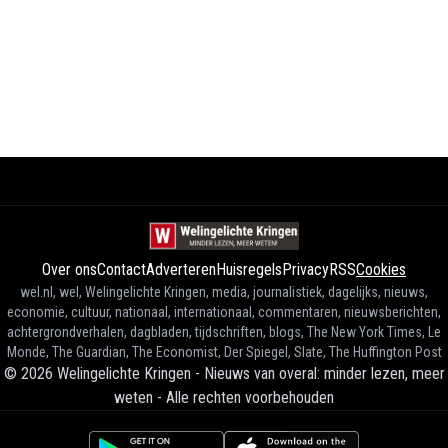
Over ons
Contact
Adverteren
Huisregels
Privacy
RSS
Cookies
wel.nl, wel, Welingelichte Kringen, media, journalistiek, dagelijks, nieuws,
economie, cultuur, nationaal, internationaal, commentaren, nieuwsberichten,
achtergrondverhalen, dagbladen, tijdschriften, blogs, The New York Times, Le
Monde, The Guardian, The Economist, Der Spiegel, Slate, The Huffington Post
©
2026
Welingelichte Kringen - Nieuws van overal: minder lezen, meer
weten
-
Alle rechten voorbehouden