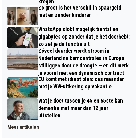
kregen
Zo groot is het verschil in spaargeld
met en zonder kinderen
WhatsApp slokt mogelijk tientallen
gigabytes op zonder dat je het doorhebt:
zo zet je de functie uit
Zóveel duurder wordt stroom in
Nederland nu kerncentrales in Europa
stilliggen door de droogte — en dit merk
je vooral met een dynamisch contract
EU komt met idioot plan: zes maanden
met je WW-uitkering op vakantie
Wat je doet tussen je 45 en 65ste kan
dementie met meer dan 12 jaar
uitstellen
Meer artikelen