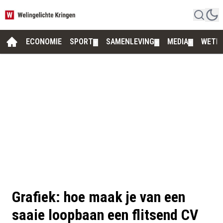
ECONOMIE
SPORT
SAMENLEVING
MEDIA
WETE
▼
▼
▼
Grafiek: hoe maak je van een
saaie loopbaan een flitsend CV