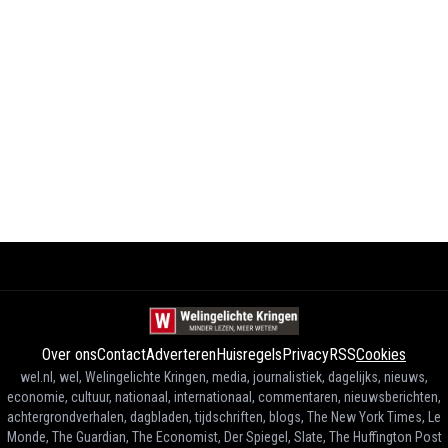
Over ons
Contact
Adverteren
Huisregels
Privacy
RSS
Cookies
wel.nl, wel, Welingelichte Kringen, media, journalistiek, dagelijks, nieuws,
economie, cultuur, nationaal, internationaal, commentaren, nieuwsberichten,
achtergrondverhalen, dagbladen, tijdschriften, blogs, The New York Times, Le
Monde, The Guardian, The Economist, Der Spiegel, Slate, The Huffington Post