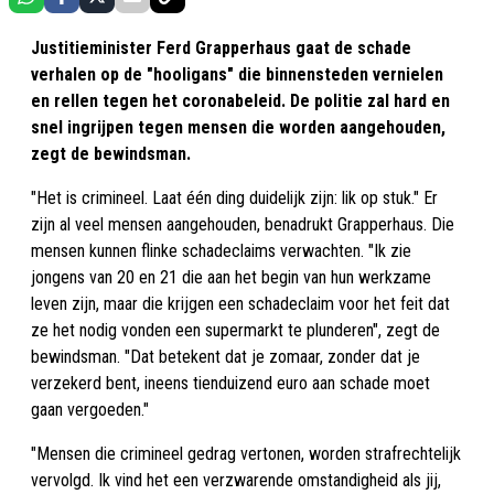
Justitieminister Ferd Grapperhaus gaat de schade
verhalen op de "hooligans" die binnensteden vernielen
en rellen tegen het coronabeleid. De politie zal hard en
snel ingrijpen tegen mensen die worden aangehouden,
zegt de bewindsman.
"Het is crimineel. Laat één ding duidelijk zijn: lik op stuk." Er
zijn al veel mensen aangehouden, benadrukt Grapperhaus. Die
mensen kunnen flinke schadeclaims verwachten. "Ik zie
jongens van 20 en 21 die aan het begin van hun werkzame
leven zijn, maar die krijgen een schadeclaim voor het feit dat
ze het nodig vonden een supermarkt te plunderen", zegt de
bewindsman. "Dat betekent dat je zomaar, zonder dat je
verzekerd bent, ineens tienduizend euro aan schade moet
gaan vergoeden."
"Mensen die crimineel gedrag vertonen, worden strafrechtelijk
vervolgd. Ik vind het een verzwarende omstandigheid als jij,