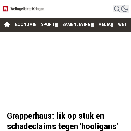
ECONOMIE
SPORT
SAMENLEVING
MEDIA
WETE
▼
▼
▼
Grapperhaus: lik op stuk en
schadeclaims tegen 'hooligans'