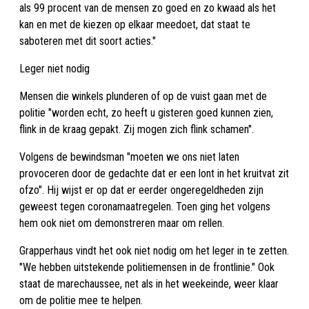
als 99 procent van de mensen zo goed en zo kwaad als het
kan en met de kiezen op elkaar meedoet, dat staat te
saboteren met dit soort acties."
Leger niet nodig
Mensen die winkels plunderen of op de vuist gaan met de
politie "worden echt, zo heeft u gisteren goed kunnen zien,
flink in de kraag gepakt. Zij mogen zich flink schamen".
Volgens de bewindsman "moeten we ons niet laten
provoceren door de gedachte dat er een lont in het kruitvat zit
ofzo". Hij wijst er op dat er eerder ongeregeldheden zijn
geweest tegen coronamaatregelen. Toen ging het volgens
hem ook niet om demonstreren maar om rellen.
Grapperhaus vindt het ook niet nodig om het leger in te zetten.
"We hebben uitstekende politiemensen in de frontlinie." Ook
staat de marechaussee, net als in het weekeinde, weer klaar
om de politie mee te helpen.