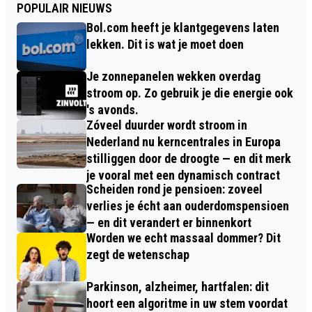
POPULAIR NIEUWS
Bol.com heeft je klantgegevens laten
lekken. Dit is wat je moet doen
Je zonnepanelen wekken overdag
stroom op. Zo gebruik je die energie ook
's avonds.
Zóveel duurder wordt stroom in
Nederland nu kerncentrales in Europa
stilliggen door de droogte — en dit merk
je vooral met een dynamisch contract
Scheiden rond je pensioen: zoveel
verlies je écht aan ouderdomspensioen
— en dit verandert er binnenkort
Worden we echt massaal dommer? Dit
zegt de wetenschap
Parkinson, alzheimer, hartfalen: dit
hoort een algoritme in uw stem voordat