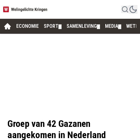
ECONOMIE
SPORT
SAMENLEVING
MEDIA
WETE
▼
▼
▼
Groep van 42 Gazanen
aangekomen in Nederland