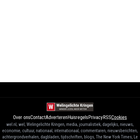
Over ons
Contact
Adverteren
Huisregels
Privacy
RSS
Cookies
wel.nl, wel, Welingelichte Kringen, media, journalistiek, dagelijks, nieuws,
economie, cultuur, nationaal, internationaal, commentaren, nieuwsberichten,
achtergrondverhalen, dagbladen, tijdschriften, blogs, The New York Times, Le