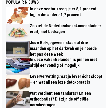
POPULAIR NIEUWS
In deze sector kreeg je er 8,1 procent
bij, in die andere 1,7 procent
Zo ziet de Nederlandse inkomensladder
eruit, met bedragen
Jouw Bol-gegevens staan al drie
maanden op het darkweb en je hoorde
het pas deze week
In deze vakantielanden is pinnen niet
altijd eenvoudig of mogelijk
Leververvetting: wat je lever écht sloopt
– en wat alleen loze detoxpraat is
Wat verdient een tandarts? En een
orthodontist? Dit zijn de officiële
normbedragen