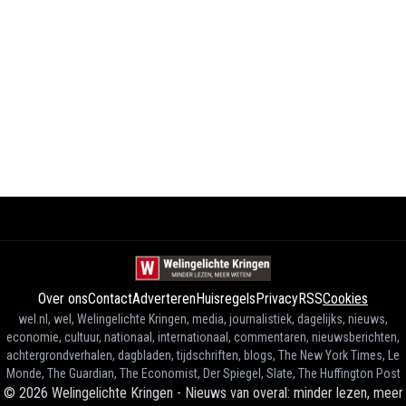
Over ons
Contact
Adverteren
Huisregels
Privacy
RSS
Cookies
wel.nl, wel, Welingelichte Kringen, media, journalistiek, dagelijks, nieuws,
economie, cultuur, nationaal, internationaal, commentaren, nieuwsberichten,
achtergrondverhalen, dagbladen, tijdschriften, blogs, The New York Times, Le
Monde, The Guardian, The Economist, Der Spiegel, Slate, The Huffington Post
©
2026
Welingelichte Kringen - Nieuws van overal: minder lezen, meer