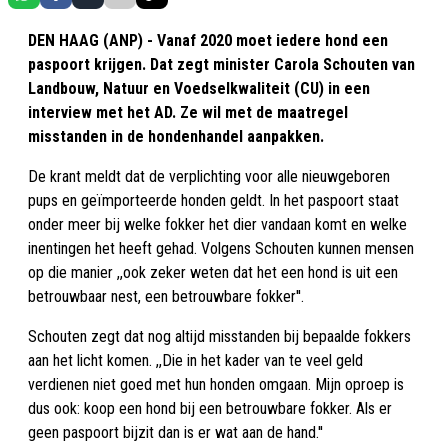
DEN HAAG (ANP) - Vanaf 2020 moet iedere hond een
paspoort krijgen. Dat zegt minister Carola Schouten van
Landbouw, Natuur en Voedselkwaliteit (CU) in een
interview met het AD. Ze wil met de maatregel
misstanden in de hondenhandel aanpakken.
De krant meldt dat de verplichting voor alle nieuwgeboren
pups en geïmporteerde honden geldt. In het paspoort staat
onder meer bij welke fokker het dier vandaan komt en welke
inentingen het heeft gehad. Volgens Schouten kunnen mensen
op die manier ,,ook zeker weten dat het een hond is uit een
betrouwbaar nest, een betrouwbare fokker''.
Schouten zegt dat nog altijd misstanden bij bepaalde fokkers
aan het licht komen. ,,Die in het kader van te veel geld
verdienen niet goed met hun honden omgaan. Mijn oproep is
dus ook: koop een hond bij een betrouwbare fokker. Als er
geen paspoort bijzit dan is er wat aan de hand.''