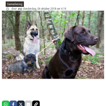
Samenleving
door
anp
donderdag, 04 oktober 2018 om 4:19