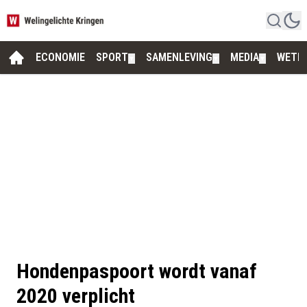
ECONOMIE
SPORT
SAMENLEVING
MEDIA
WETE
▼
▼
▼
Hondenpaspoort wordt vanaf
2020 verplicht