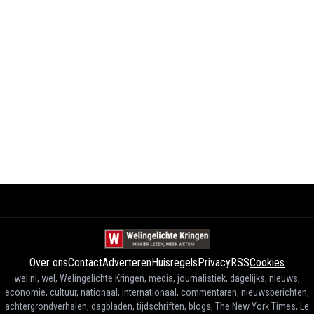
Over ons
Contact
Adverteren
Huisregels
Privacy
RSS
Cookies
wel.nl, wel, Welingelichte Kringen, media, journalistiek, dagelijks, nieuws,
economie, cultuur, nationaal, internationaal, commentaren, nieuwsberichten,
achtergrondverhalen, dagbladen, tijdschriften, blogs, The New York Times, Le