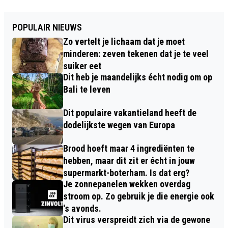
POPULAIR NIEUWS
Zo vertelt je lichaam dat je moet
minderen: zeven tekenen dat je te veel
suiker eet
Dit heb je maandelijks écht nodig om op
Bali te leven
Dit populaire vakantieland heeft de
dodelijkste wegen van Europa
Brood hoeft maar 4 ingrediënten te
hebben, maar dit zit er écht in jouw
supermarkt-boterham. Is dat erg?
Je zonnepanelen wekken overdag
stroom op. Zo gebruik je die energie ook
's avonds.
Dit virus verspreidt zich via de gewone