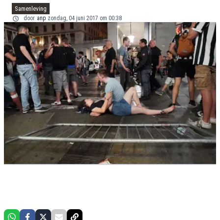
Samenleving
door
anp
zondag, 04 juni 2017 om 00:38