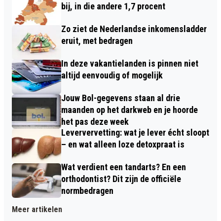
bij, in die andere 1,7 procent
Zo ziet de Nederlandse inkomensladder
eruit, met bedragen
In deze vakantielanden is pinnen niet
altijd eenvoudig of mogelijk
Jouw Bol-gegevens staan al drie
maanden op het darkweb en je hoorde
het pas deze week
Leververvetting: wat je lever écht sloopt
– en wat alleen loze detoxpraat is
Wat verdient een tandarts? En een
orthodontist? Dit zijn de officiële
normbedragen
Meer artikelen