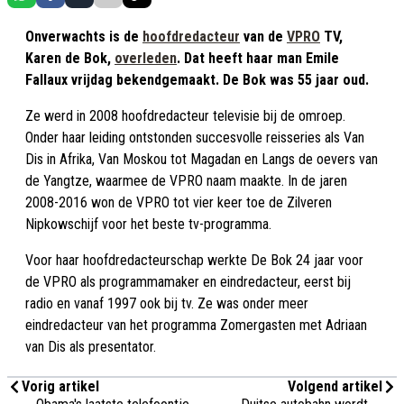
Onverwachts is de
hoofdredacteur
van de
VPRO
TV,
Karen de Bok,
overleden
. Dat heeft haar man Emile
Fallaux vrijdag bekendgemaakt. De Bok was 55 jaar oud.
Ze werd in 2008 hoofdredacteur televisie bij de omroep.
Onder haar leiding ontstonden succesvolle reisseries als Van
Dis in Afrika, Van Moskou tot Magadan en Langs de oevers van
de Yangtze, waarmee de VPRO naam maakte. In de jaren
2008-2016 won de VPRO tot vier keer toe de Zilveren
Nipkowschijf voor het beste tv-programma.
Voor haar hoofdredacteurschap werkte De Bok 24 jaar voor
de VPRO als programmamaker en eindredacteur, eerst bij
radio en vanaf 1997 ook bij tv. Ze was onder meer
eindredacteur van het programma Zomergasten met Adriaan
van Dis als presentator.
Vorig artikel
Volgend artikel