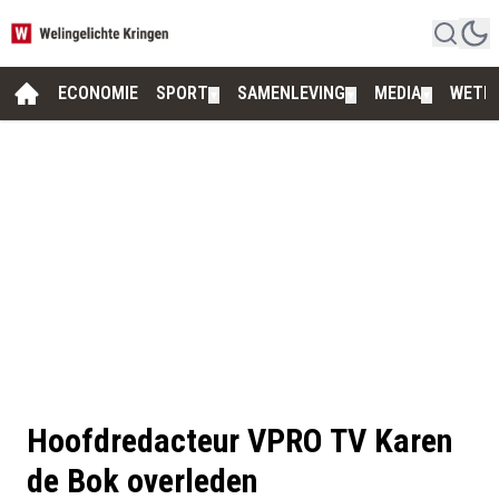
ECONOMIE
SPORT
SAMENLEVING
MEDIA
WETE
▼
▼
▼
Hoofdredacteur VPRO TV Karen
de Bok overleden