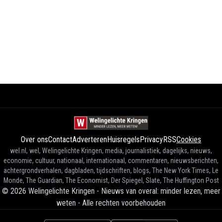
Over ons
Contact
Adverteren
Huisregels
Privacy
RSS
Cookies
wel.nl, wel, Welingelichte Kringen, media, journalistiek, dagelijks, nieuws,
economie, cultuur, nationaal, internationaal, commentaren, nieuwsberichten,
achtergrondverhalen, dagbladen, tijdschriften, blogs, The New York Times, Le
Monde, The Guardian, The Economist, Der Spiegel, Slate, The Huffington Post
©
2026
Welingelichte Kringen - Nieuws van overal: minder lezen, meer
weten
-
Alle rechten voorbehouden