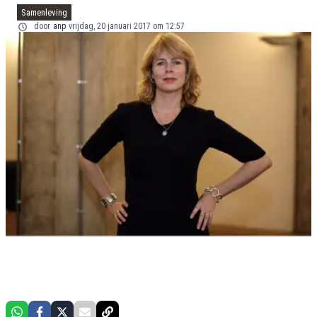
Samenleving
door
anp
vrijdag, 20 januari 2017 om 12:57