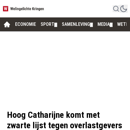
ECONOMIE
SPORT
SAMENLEVING
MEDIA
WETE
▼
▼
▼
Hoog Catharijne komt met
zwarte lijst tegen overlastgevers