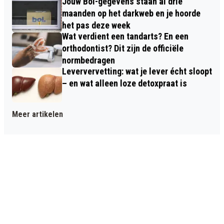
Jouw Bol-gegevens staan al drie
maanden op het darkweb en je hoorde
het pas deze week
Wat verdient een tandarts? En een
orthodontist? Dit zijn de officiële
normbedragen
Leververvetting: wat je lever écht sloopt
– en wat alleen loze detoxpraat is
Meer artikelen