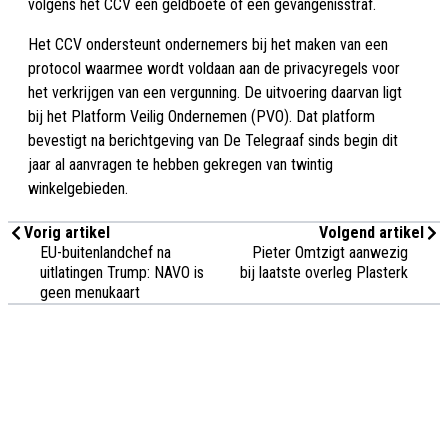
volgens het CCV een geldboete of een gevangenisstraf.
Het CCV ondersteunt ondernemers bij het maken van een
protocol waarmee wordt voldaan aan de privacyregels voor
het verkrijgen van een vergunning. De uitvoering daarvan ligt
bij het Platform Veilig Ondernemen (PVO). Dat platform
bevestigt na berichtgeving van De Telegraaf sinds begin dit
jaar al aanvragen te hebben gekregen van twintig
winkelgebieden.
Vorig artikel
Volgend artikel
EU-buitenlandchef na
Pieter Omtzigt aanwezig
uitlatingen Trump: NAVO is
bij laatste overleg Plasterk
geen menukaart