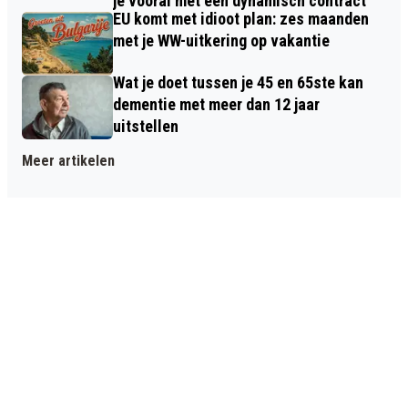
je vooral met een dynamisch contract
EU komt met idioot plan: zes maanden
met je WW-uitkering op vakantie
Wat je doet tussen je 45 en 65ste kan
dementie met meer dan 12 jaar
uitstellen
Meer artikelen