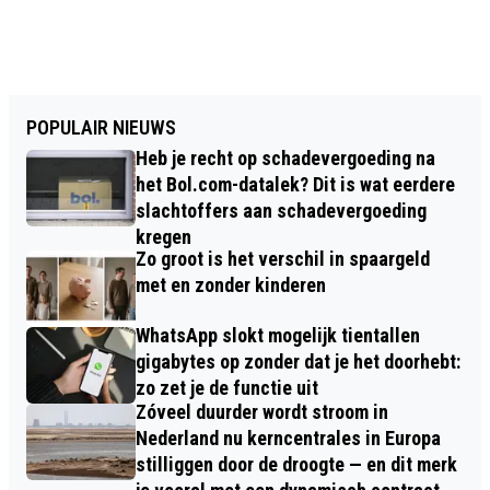
POPULAIR NIEUWS
Heb je recht op schadevergoeding na
het Bol.com-datalek? Dit is wat eerdere
slachtoffers aan schadevergoeding
kregen
Zo groot is het verschil in spaargeld
met en zonder kinderen
WhatsApp slokt mogelijk tientallen
gigabytes op zonder dat je het doorhebt:
zo zet je de functie uit
Zóveel duurder wordt stroom in
Nederland nu kerncentrales in Europa
stilliggen door de droogte — en dit merk