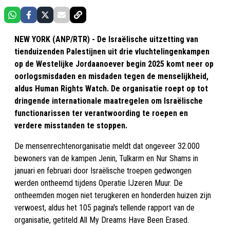
NEW YORK (ANP/RTR) - De Israëlische uitzetting van
tienduizenden Palestijnen uit drie vluchtelingenkampen
op de Westelijke Jordaanoever begin 2025 komt neer op
oorlogsmisdaden en misdaden tegen de menselijkheid,
aldus Human Rights Watch. De organisatie roept op tot
dringende internationale maatregelen om Israëlische
functionarissen ter verantwoording te roepen en
verdere misstanden te stoppen.
De mensenrechtenorganisatie meldt dat ongeveer 32.000
bewoners van de kampen Jenin, Tulkarm en Nur Shams in
januari en februari door Israëlische troepen gedwongen
werden ontheemd tijdens Operatie IJzeren Muur. De
ontheemden mogen niet terugkeren en honderden huizen zijn
verwoest, aldus het 105 pagina's tellende rapport van de
organisatie, getiteld All My Dreams Have Been Erased.