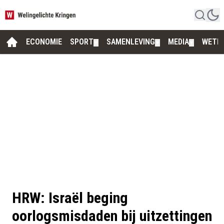
ECONOMIE
SPORT
SAMENLEVING
MEDIA
WETE
▼
▼
▼
HRW: Israël beging
oorlogsmisdaden bij uitzettingen