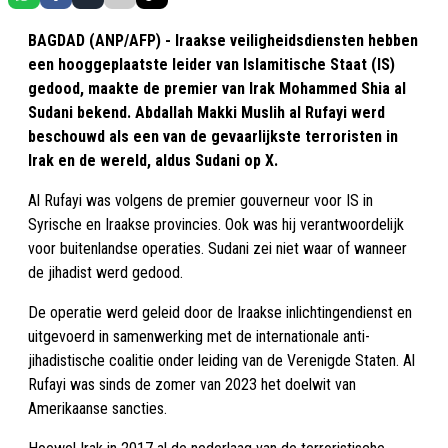
BAGDAD (ANP/AFP) - Iraakse veiligheidsdiensten hebben
een hooggeplaatste leider van Islamitische Staat (IS)
gedood, maakte de premier van Irak Mohammed Shia al
Sudani bekend. Abdallah Makki Muslih al Rufayi werd
beschouwd als een van de gevaarlijkste terroristen in
Irak en de wereld, aldus Sudani op X.
Al Rufayi was volgens de premier gouverneur voor IS in
Syrische en Iraakse provincies. Ook was hij verantwoordelijk
voor buitenlandse operaties. Sudani zei niet waar of wanneer
de jihadist werd gedood.
De operatie werd geleid door de Iraakse inlichtingendienst en
uitgevoerd in samenwerking met de internationale anti-
jihadistische coalitie onder leiding van de Verenigde Staten. Al
Rufayi was sinds de zomer van 2023 het doelwit van
Amerikaanse sancties.