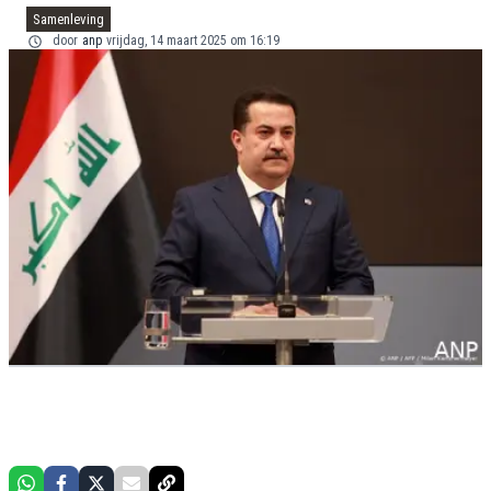
Samenleving
door
anp
vrijdag, 14 maart 2025 om 16:19