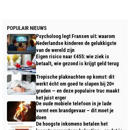
POPULAIR NIEUWS
Psycholoog legt Fransen uit: waarom
Nederlandse kinderen de gelukkigste
van de wereld zijn
Eigen risico naar €455: wie ziek is
betaalt, wie gezond is krijgt geld terug
Tropische plaknachten op komst: dit
werkt écht om goed te slapen bij 20+
graden — en deze populaire truc maakt
het juist erger
De oude mobiele telefoon in je lade
vormt een brandgevaar – dit moet je
doen
De hoogste inkomens betalen het