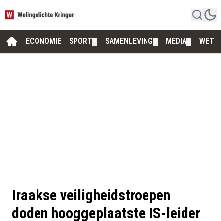
ECONOMIE
SPORT
SAMENLEVING
MEDIA
WETE
▼
▼
▼
Iraakse veiligheidstroepen
doden hooggeplaatste IS-leider