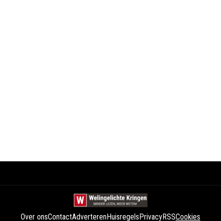
Over ons
Contact
Adverteren
Huisregels
Privacy
RSS
Cookies