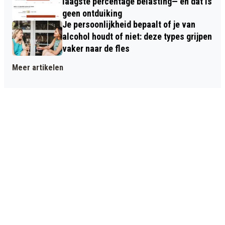
laagste percentage belasting— en dat is
geen ontduiking
Je persoonlijkheid bepaalt of je van
alcohol houdt of niet: deze types grijpen
vaker naar de fles
Meer artikelen