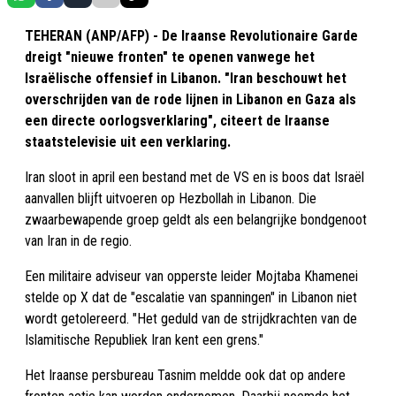
TEHERAN (ANP/AFP) - De Iraanse Revolutionaire Garde
dreigt "nieuwe fronten" te openen vanwege het
Israëlische offensief in Libanon. "Iran beschouwt het
overschrijden van de rode lijnen in Libanon en Gaza als
een directe oorlogsverklaring", citeert de Iraanse
staatstelevisie uit een verklaring.
Iran sloot in april een bestand met de VS en is boos dat Israël
aanvallen blijft uitvoeren op Hezbollah in Libanon. Die
zwaarbewapende groep geldt als een belangrijke bondgenoot
van Iran in de regio.
Een militaire adviseur van opperste leider Mojtaba Khamenei
stelde op X dat de "escalatie van spanningen" in Libanon niet
wordt getolereerd. "Het geduld van de strijdkrachten van de
Islamitische Republiek Iran kent een grens."
Het Iraanse persbureau Tasnim meldde ook dat op andere