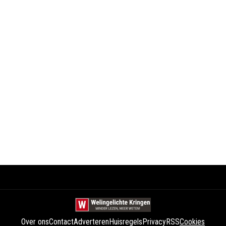
Over ons
Contact
Adverteren
Huisregels
Privacy
RSS
Cookies