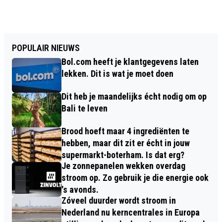
POPULAIR NIEUWS
Bol.com heeft je klantgegevens laten
lekken. Dit is wat je moet doen
Dit heb je maandelijks écht nodig om op
Bali te leven
Brood hoeft maar 4 ingrediënten te
hebben, maar dit zit er écht in jouw
supermarkt-boterham. Is dat erg?
Je zonnepanelen wekken overdag
stroom op. Zo gebruik je die energie ook
's avonds.
Zóveel duurder wordt stroom in
Nederland nu kerncentrales in Europa