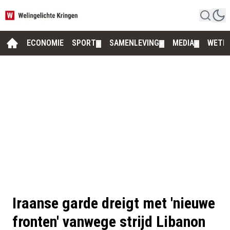
ECONOMIE
SPORT
SAMENLEVING
MEDIA
WETE
▼
▼
▼
Iraanse garde dreigt met 'nieuwe
fronten' vanwege strijd Libanon