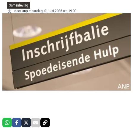
Samenleving
door
anp
maandag, 01 juni 2026 om 19:00