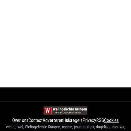
Over ons
Contact
Adverteren
Huisregels
Privacy
RSS
Cookies
wel.nl, wel, Welingelichte Kringen, media, journalistiek, dagelijks, nieuws,