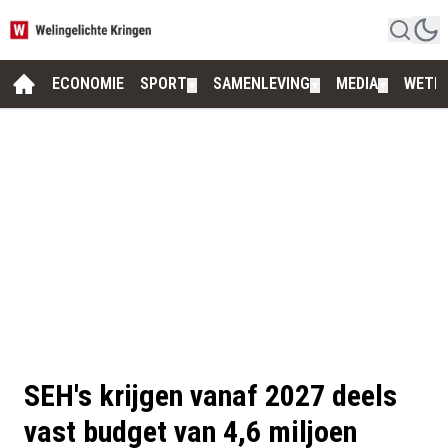
ECONOMIE
SPORT
SAMENLEVING
MEDIA
WETE
▼
▼
▼
SEH's krijgen vanaf 2027 deels
vast budget van 4,6 miljoen