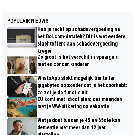
POPULAIR NIEUWS
Heb je recht op schadevergoeding na
het Bol.com-datalek? Dit is wat eerdere
slachtoffers aan schadevergoeding
kregen
Zo groot is het verschil in spaargeld
met en zonder kinderen
WhatsApp slokt mogelijk tientallen
gigabytes op zonder dat je het doorhebt:
zo zet je de functie uit
EU komt met idioot plan: zes maanden
met je WW-uitkering op vakantie
Wat je doet tussen je 45 en 65ste kan
dementie met meer dan 12 jaar
uitstellen