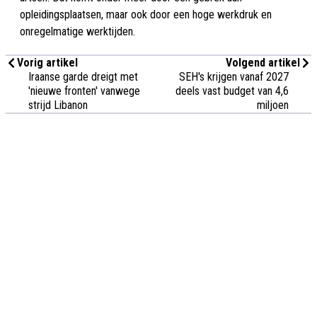
opleidingsplaatsen, maar ook door een hoge werkdruk en
onregelmatige werktijden.
Vorig artikel
Volgend artikel
Iraanse garde dreigt met
SEH's krijgen vanaf 2027
'nieuwe fronten' vanwege
deels vast budget van 4,6
strijd Libanon
miljoen