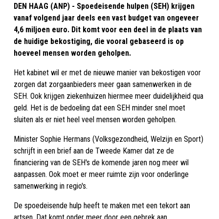
DEN HAAG (ANP) - Spoedeisende hulpen (SEH) krijgen
vanaf volgend jaar deels een vast budget van ongeveer
4,6 miljoen euro. Dit komt voor een deel in de plaats van
de huidige bekostiging, die vooral gebaseerd is op
hoeveel mensen worden geholpen.
Het kabinet wil er met de nieuwe manier van bekostigen voor
zorgen dat zorgaanbieders meer gaan samenwerken in de
SEH. Ook krijgen ziekenhuizen hiermee meer duidelijkheid qua
geld. Het is de bedoeling dat een SEH minder snel moet
sluiten als er niet heel veel mensen worden geholpen.
Minister Sophie Hermans (Volksgezondheid, Welzijn en Sport)
schrijft in een brief aan de Tweede Kamer dat ze de
financiering van de SEH's de komende jaren nog meer wil
aanpassen. Ook moet er meer ruimte zijn voor onderlinge
samenwerking in regio's.
De spoedeisende hulp heeft te maken met een tekort aan
artsen. Dat komt onder meer door een gebrek aan