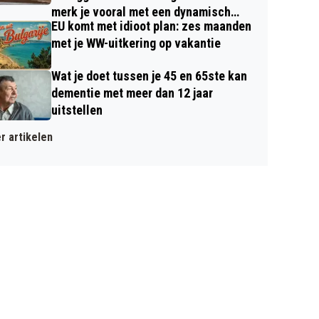
merk je vooral met een dynamisch
EU komt met idioot plan: zes maanden
contract
met je WW-uitkering op vakantie
Wat je doet tussen je 45 en 65ste kan
dementie met meer dan 12 jaar
uitstellen
r artikelen