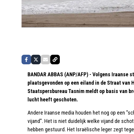
BANDAR ABBAS (ANP/AFP) - Volgens Iraanse st
plaatsgevonden op een eiland in de Straat van
Staatspersbureau Tasnim meldt op basis van bro
lucht heeft geschoten.
Andere Iraanse media houden het nog op een "sch
vijand". Het is niet duidelijk welke vijand de sc
hebben gestuurd. Het Israëlische leger zegt tege