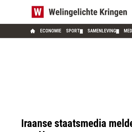
ECONOMIE
SPORT
SAMENLEVING
MED
▼
▼
Iraanse staatsmedia melde