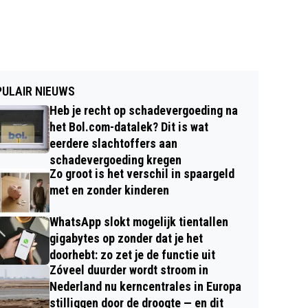
ULAIR NIEUWS
Heb je recht op schadevergoeding na
het Bol.com-datalek? Dit is wat
eerdere slachtoffers aan
schadevergoeding kregen
Zo groot is het verschil in spaargeld
met en zonder kinderen
WhatsApp slokt mogelijk tientallen
gigabytes op zonder dat je het
doorhebt: zo zet je de functie uit
Zóveel duurder wordt stroom in
Nederland nu kerncentrales in Europa
stilliggen door de droogte — en dit