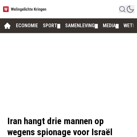
ECONOMIE
SPORT
SAMENLEVING
MEDIA
WETE
▼
▼
▼
Iran hangt drie mannen op
wegens spionage voor Israël