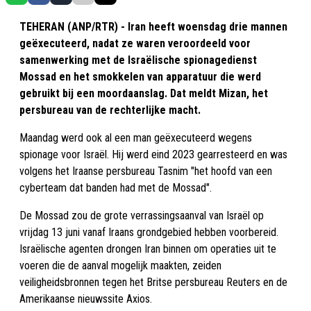
TEHERAN (ANP/RTR) - Iran heeft woensdag drie mannen
geëxecuteerd, nadat ze waren veroordeeld voor
samenwerking met de Israëlische spionagedienst
Mossad en het smokkelen van apparatuur die werd
gebruikt bij een moordaanslag. Dat meldt Mizan, het
persbureau van de rechterlijke macht.
Maandag werd ook al een man geëxecuteerd wegens
spionage voor Israël. Hij werd eind 2023 gearresteerd en was
volgens het Iraanse persbureau Tasnim "het hoofd van een
cyberteam dat banden had met de Mossad".
De Mossad zou de grote verrassingsaanval van Israël op
vrijdag 13 juni vanaf Iraans grondgebied hebben voorbereid.
Israëlische agenten drongen Iran binnen om operaties uit te
voeren die de aanval mogelijk maakten, zeiden
veiligheidsbronnen tegen het Britse persbureau Reuters en de
Amerikaanse nieuwssite Axios.