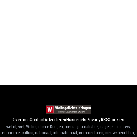
Over ons
Contact
Adverteren
Huisregels
Privacy
RSS
Cookies
wel.nl, wel, Welingelichte Kringen, media, journalistiek, dagelijks, nieuws,
economie, cultuur, nationaal, internationaal, commentaren, nieuwsberichten,