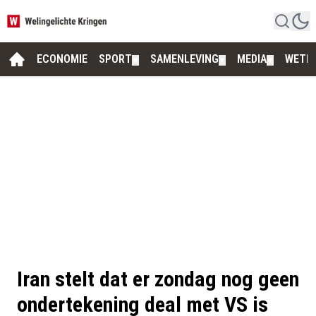
ECONOMIE
SPORT
SAMENLEVING
MEDIA
WETE
▼
▼
▼
Iran stelt dat er zondag nog geen
ondertekening deal met VS is