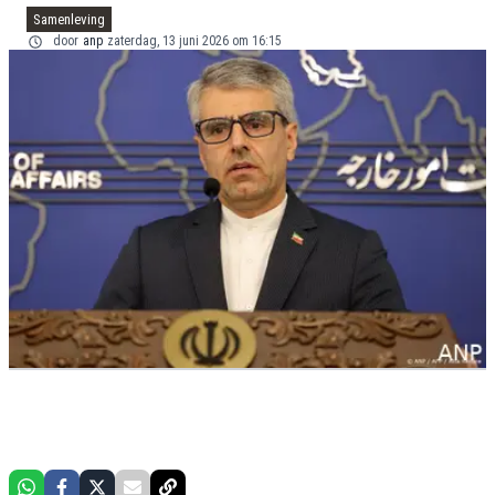
Samenleving
door
anp
zaterdag, 13 juni 2026 om 16:15