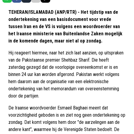
TEHERAN/ISLAMABAD (ANP/RTR) - Het tijdstip van de
ondertekening van een basisdocument voor vrede
tussen Iran en de VS is volgens een woordvoerder van
het Iraanse ministerie van Buitenlandse Zaken mogelijk
in de komende dagen, maar niet al op zondag.
Hij reageert hiermee, naar het zich laat aanzien, op uitspraken
van de Pakistaanse premier Shehbaz Sharif. Die heeft
zaterdag gezegd dat de voorlopige overeenkomst er is en
binnen 24 uur kan worden afgerond. Pakistan werkt volgens
hem daarom aan de organisatie van een elektronische
ondertekening van het memorandum van overeenstemming
door de partijen.
​De Iraanse woordvoerder Esmaeil Baghaei meent dat
voorzichtigheid geboden is en ziet nog geen ondertekening op
zondag. Dat komt volgens hem door "de aarzelingen aan de
andere kant", waarmee hij de Verenigde Staten bedoelt. De