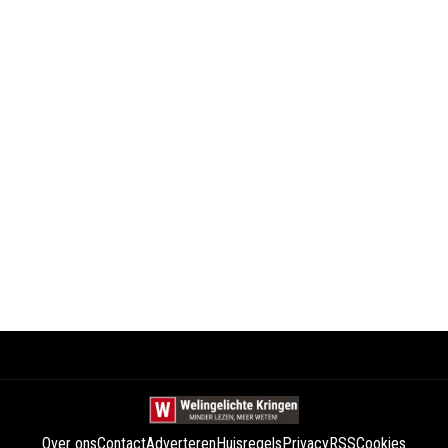
Over ons
Contact
Adverteren
Huisregels
Privacy
RSS
Cookies