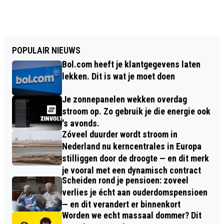
POPULAIR NIEUWS
Bol.com heeft je klantgegevens laten
lekken. Dit is wat je moet doen
Je zonnepanelen wekken overdag
stroom op. Zo gebruik je die energie ook
's avonds.
Zóveel duurder wordt stroom in
Nederland nu kerncentrales in Europa
stilliggen door de droogte — en dit merk
je vooral met een dynamisch contract
Scheiden rond je pensioen: zoveel
verlies je écht aan ouderdomspensioen
— en dit verandert er binnenkort
Worden we echt massaal dommer? Dit