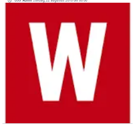
door
Admin
zondag, 22 augustus 2010 om 00:00