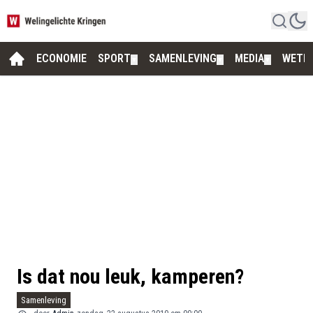
ECONOMIE
SPORT
SAMENLEVING
MEDIA
WETE
▼
▼
▼
Is dat nou leuk, kamperen?
Samenleving