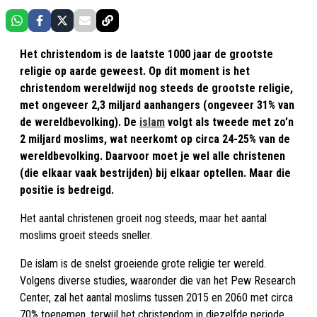
Het christendom is de laatste 1000 jaar de grootste
religie op aarde geweest. Op dit moment is het
christendom wereldwijd nog steeds de grootste religie,
met ongeveer 2,3 miljard aanhangers (ongeveer 31% van
de wereldbevolking). De
islam
volgt als tweede met zo’n
2 miljard moslims, wat neerkomt op circa 24-25% van de
wereldbevolking. Daarvoor moet je wel alle christenen
(die elkaar vaak bestrijden) bij elkaar optellen. Maar die
positie is bedreigd.
Het aantal christenen groeit nog steeds, maar het aantal
moslims groeit steeds sneller.
De islam is de snelst groeiende grote religie ter wereld.
Volgens diverse studies, waaronder die van het Pew Research
Center, zal het aantal moslims tussen 2015 en 2060 met circa
70% toenemen, terwijl het christendom in diezelfde periode