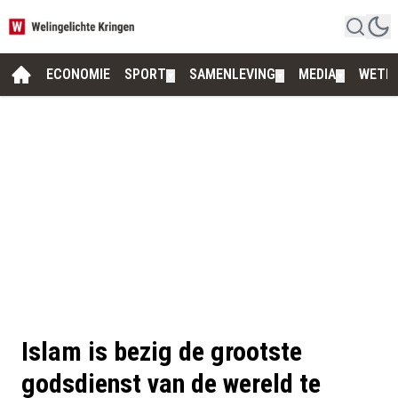
ECONOMIE
SPORT
SAMENLEVING
MEDIA
WETE
▼
▼
▼
Islam is bezig de grootste
godsdienst van de wereld te