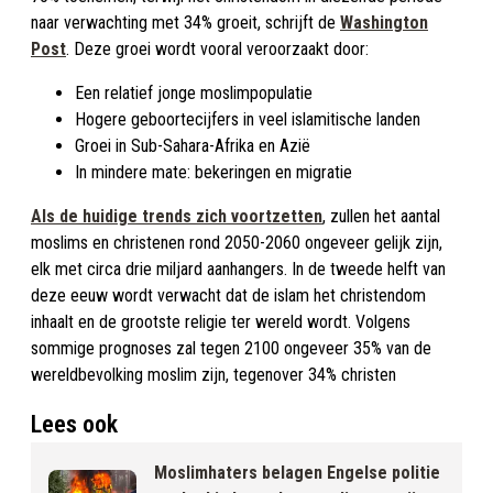
naar verwachting met 34% groeit, schrijft de
Washington
Post
. Deze groei wordt vooral veroorzaakt door:
Een relatief jonge moslimpopulatie
Hogere geboortecijfers in veel islamitische landen
Groei in Sub-Sahara-Afrika en Azië
In mindere mate: bekeringen en migratie
Als de huidige trends zich voortzetten
, zullen het aantal
moslims en christenen rond 2050-2060 ongeveer gelijk zijn,
elk met circa drie miljard aanhangers. In de tweede helft van
deze eeuw wordt verwacht dat de islam het christendom
inhaalt en de grootste religie ter wereld wordt. Volgens
sommige prognoses zal tegen 2100 ongeveer 35% van de
wereldbevolking moslim zijn, tegenover 34% christen
Lees ook
Moslimhaters belagen Engelse politie