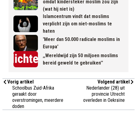
omdat kindersteker moslim zou zijn
(wat hij niet is)
Islamcentrum vindt dat moslims
verplicht zijn om niet-moslims te
haten
'Meer dan 50.000 radicale moslims in
Europa'
,,Wereldwijd zijn 50 miljoen moslims
bereid geweld te gebruiken''
Vorig artikel
Volgend artikel
Schoolbus Zuid-Afrika
Nederlander (28) uit
geraakt door
provincie Utrecht
overstromingen, meerdere
overleden in Oekraïne
doden