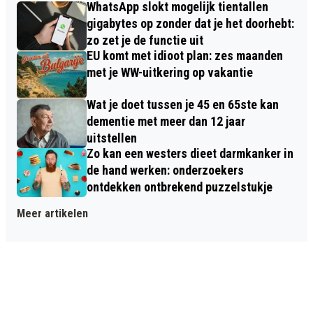
WhatsApp slokt mogelijk tientallen
gigabytes op zonder dat je het doorhebt:
zo zet je de functie uit
EU komt met idioot plan: zes maanden
met je WW-uitkering op vakantie
Wat je doet tussen je 45 en 65ste kan
dementie met meer dan 12 jaar
uitstellen
Zo kan een westers dieet darmkanker in
de hand werken: onderzoekers
ontdekken ontbrekend puzzelstukje
Meer artikelen